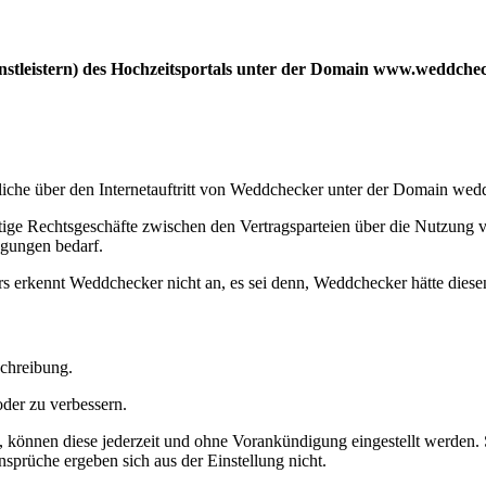
nstleistern) des Hochzeitsportals unter der Domain www.weddche
he über den Internetauftritt von Weddchecker unter der Domain weddc
ige Rechtsgeschäfte zwischen den Vertragsparteien über die Nutzung v
ngungen bedarf.
erkennt Weddchecker nicht an, es sei denn, Weddchecker hätte diesen 
schreibung.
der zu verbessern.
können diese jederzeit und ohne Vorankündigung eingestellt werden. So
nsprüche ergeben sich aus der Einstellung nicht.