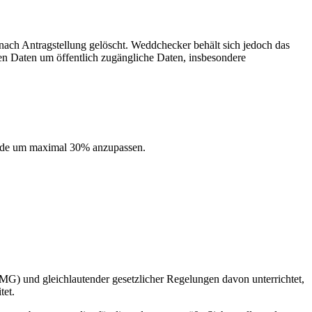
 nach Antragstellung gelöscht. Weddchecker behält sich jedoch das
ten Daten um öffentlich zugängliche Daten, insbesondere
sende um maximal 30% anzupassen.
G) und gleichlautender gesetzlicher Regelungen davon unterrichtet,
tet.