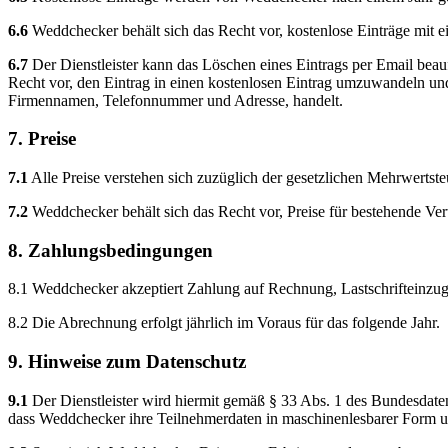
6.6
Weddchecker behält sich das Recht vor, kostenlose Einträge mit e
6.7
Der Dienstleister kann das Löschen eines Eintrags per Email beau
Recht vor, den Eintrag in einen kostenlosen Eintrag umzuwandeln und
Firmennamen, Telefonnummer und Adresse, handelt.
7. Preise
7.1
Alle Preise verstehen sich zuzüglich der gesetzlichen Mehrwertste
7.2
Weddchecker behält sich das Recht vor, Preise für bestehende V
8. Zahlungsbedingungen
8.1 Weddchecker akzeptiert Zahlung auf Rechnung, Lastschrifteinzu
8.2 Die Abrechnung erfolgt jährlich im Voraus für das folgende Jahr.
9. Hinweise zum Datenschutz
9.1
Der Dienstleister wird hiermit gemäß § 33 Abs. 1 des Bundesdate
dass Weddchecker ihre Teilnehmerdaten in maschinenlesbarer Form und