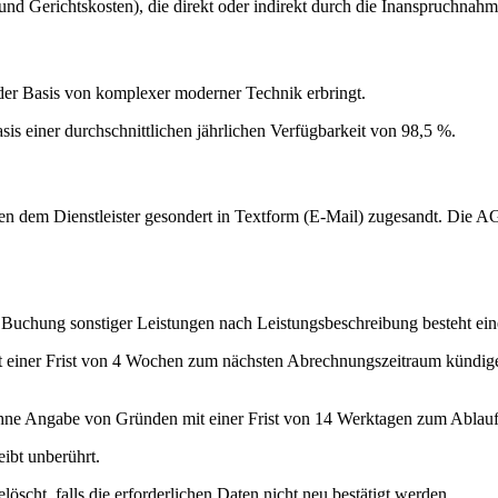
 und Gerichtskosten), die direkt oder indirekt durch die Inanspruchna
der Basis von komplexer moderner Technik erbringt.
is einer durchschnittlichen jährlichen Verfügbarkeit von 98,5 %.
en dem Dienstleister gesondert in Textform (E-Mail) zugesandt. Die 
Buchung sonstiger Leistungen nach Leistungsbeschreibung besteht ein
einer Frist von 4 Wochen zum nächsten Abrechnungszeitraum kündigen. 
ohne Angabe von Gründen mit einer Frist von 14 Werktagen zum Ablau
ibt unberührt.
cht, falls die erforderlichen Daten nicht neu bestätigt werden.