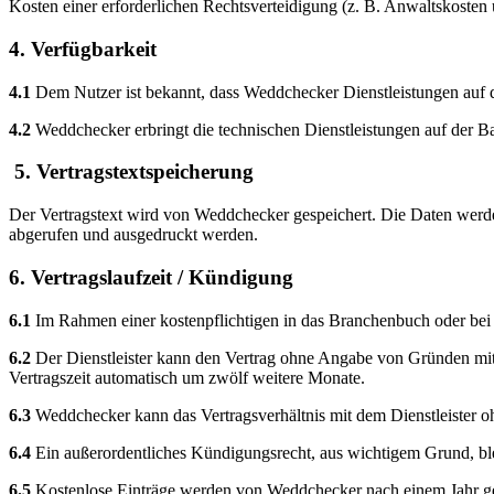
Kosten einer erforderlichen Rechtsverteidigung (z. B. Anwaltskosten
4. Verfügbarkeit
4.1
Dem Nutzer ist bekannt, dass Weddchecker Dienstleistungen auf 
4.2
Weddchecker erbringt die technischen Dienstleistungen auf der Bas
5. Vertragstextspeicherung
Der Vertragstext wird von Weddchecker gespeichert. Die Daten werd
abgerufen und ausgedruckt werden.
6. Vertragslaufzeit / Kündigung
6.1
Im Rahmen einer kostenpflichtigen in das Branchenbuch oder bei 
6.2
Der Dienstleister kann den Vertrag ohne Angabe von Gründen mit 
Vertragszeit automatisch um zwölf weitere Monate.
6.3
Weddchecker kann das Vertragsverhältnis mit dem Dienstleister 
6.4
Ein außerordentliches Kündigungsrecht, aus wichtigem Grund, ble
6.5
Kostenlose Einträge werden von Weddchecker nach einem Jahr gelös