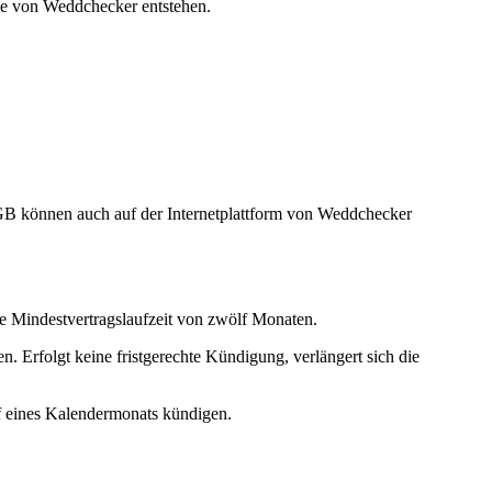
hme von Weddchecker entstehen.
AGB können auch auf der Internetplattform von Weddchecker
e Mindestvertragslaufzeit von zwölf Monaten.
Erfolgt keine fristgerechte Kündigung, verlängert sich die
f eines Kalendermonats kündigen.