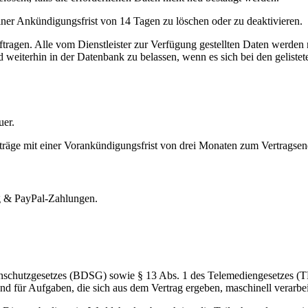
iner Ankündigungsfrist von 14 Tagen zu löschen oder zu deaktivieren.
ftragen. Alle vom Dienstleister zur Verfügung gestellten Daten werden
 weiterhin in der Datenbank zu belassen, wenn es sich bei den geliste
uer.
erträge mit einer Vorankündigungsfrist von drei Monaten zum Vertrag
g & PayPal-Zahlungen.
nschutzgesetzes (BDSG) sowie § 13 Abs. 1 des Telemediengesetzes (TM
 für Aufgaben, die sich aus dem Vertrag ergeben, maschinell verarbei