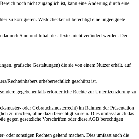
Bereich noch nicht zugänglich ist, kann eine Änderung durch eine
ler zu korrigieren. Weddchecker ist berechtigt eine ungeeignete
dadurch Sinn und Inhalt des Textes nicht verändert werden. Der
gen, grafische Gestaltungen) die sie von einem Nutzer erhält, auf
rs/Rechteinhabers urheberrechtlich geschützt ist.
esondere gegebenenfalls erforderliche Rechte zur Unterlizenzierung zu
hmacksmuster- oder Gebrauchsmusterrecht) im Rahmen der Präsentation
lich zu machen, ohne dazu berechtigt zu sein. Dies umfasst auch das
öße gegen gesetzliche Vorschriften oder diese AGB berechtigen
er- oder sonstigen Rechten geltend machen. Dies umfasst auch die