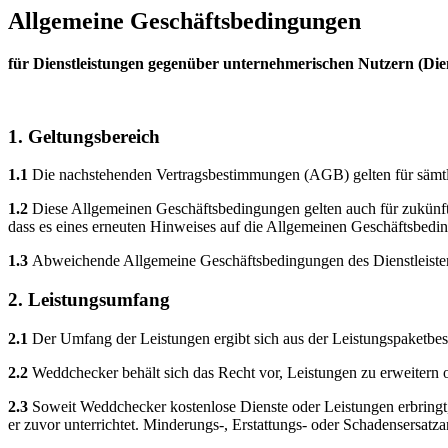
Allgemeine Geschäftsbedingungen
für Dienstleistungen gegenüber unternehmerischen Nutzern (Die
1. Geltungsbereich
1.1
Die nachstehenden Vertragsbestimmungen (AGB) gelten für sämtlic
1.2
Diese Allgemeinen Geschäftsbedingungen gelten auch für zukünft
dass es eines erneuten Hinweises auf die Allgemeinen Geschäftsbedi
1.3
Abweichende Allgemeine Geschäftsbedingungen des Dienstleisters 
2. Leistungsumfang
2.1
Der Umfang der Leistungen ergibt sich aus der Leistungspaketbe
2.2
Weddchecker behält sich das Recht vor, Leistungen zu erweitern o
2.3
Soweit Weddchecker kostenlose Dienste oder Leistungen erbringt, 
er zuvor unterrichtet. Minderungs-, Erstattungs- oder Schadensersatza