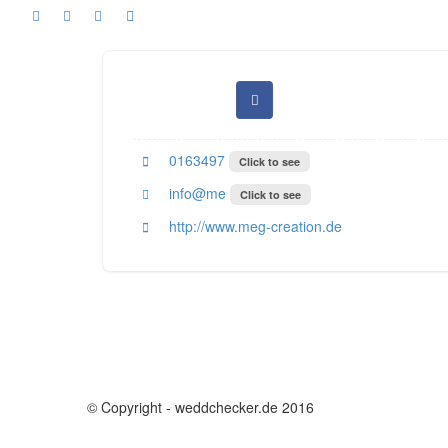
0163497
Click to see
info@me
Click to see
http://www.meg-creation.de
© Copyright - weddchecker.de 2016