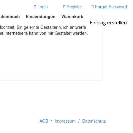
Login
Register
Forgot Password
chenbuch
Einsendungen
Warenkorb
Eintrag erstellen
chzeit. Bin gelernte Gestalterin, ich entwerfe
t Internetseite kann von mir Gestaltet werden.
AGB
Impressum
Datenschutz