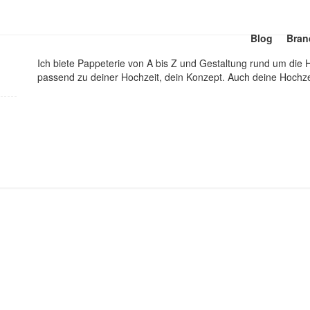
Blog
Bran
Ich biete Pappeterie von A bis Z und Gestaltung rund um die Ho
passend zu deiner Hochzeit, dein Konzept. Auch deine Hochzei