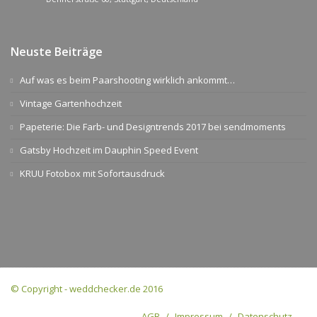
Neuste Beiträge
Auf was es beim Paarshooting wirklich ankommt…
Vintage Gartenhochzeit
Papeterie: Die Farb- und Designtrends 2017 bei sendmoments
Gatsby Hochzeit im Dauphin Speed Event
KRUU Fotobox mit Sofortausdruck
© Copyright - weddchecker.de 2016
AGB
Impressum
Datenschutz