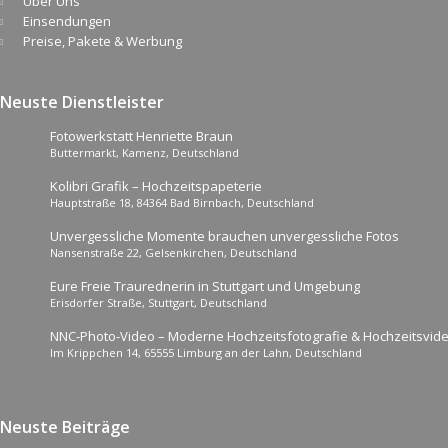
Über Uns
Einsendungen
Preise, Pakete & Werbung
Neuste Dienstleister
Fotowerkstatt Henriette Braun
Buttermarkt, Kamenz, Deutschland
Kolibri Grafik – Hochzeitspapeterie
Hauptstraße 18, 84364 Bad Birnbach, Deutschland
Unvergessliche Momente brauchen unvergessliche Fotos
Nansenstraße 22, Gelsenkirchen, Deutschland
Eure Freie Traurednerin in Stuttgart und Umgebung
Erisdorfer Straße, Stuttgart, Deutschland
NNC-Photo-Video – Moderne Hochzeitsfotografie & Hochzeitsvide
Im Krippchen 14, 65555 Limburg an der Lahn, Deutschland
Neuste Beiträge