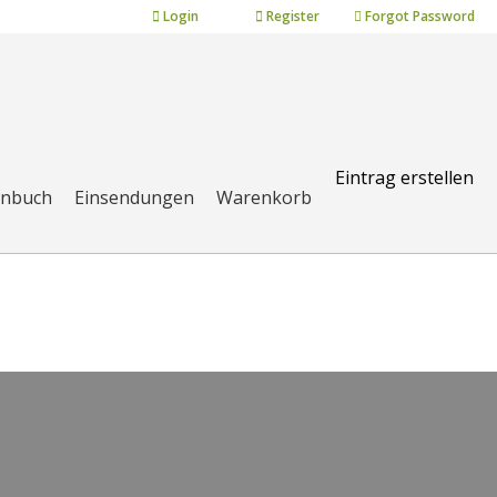
Login
Register
Forgot Password
Eintrag erstellen
enbuch
Einsendungen
Warenkorb