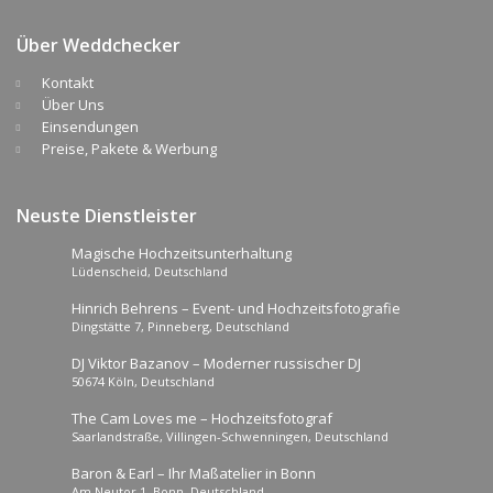
Über Weddchecker
Kontakt
Über Uns
Einsendungen
Preise, Pakete & Werbung
Neuste Dienstleister
Magische Hochzeitsunterhaltung
Lüdenscheid, Deutschland
Hinrich Behrens – Event- und Hochzeitsfotografie
Dingstätte 7, Pinneberg, Deutschland
DJ Viktor Bazanov – Moderner russischer DJ
50674 Köln, Deutschland
The Cam Loves me – Hochzeitsfotograf
Saarlandstraße, Villingen-Schwenningen, Deutschland
Baron & Earl – Ihr Maßatelier in Bonn
Am Neutor 1, Bonn, Deutschland