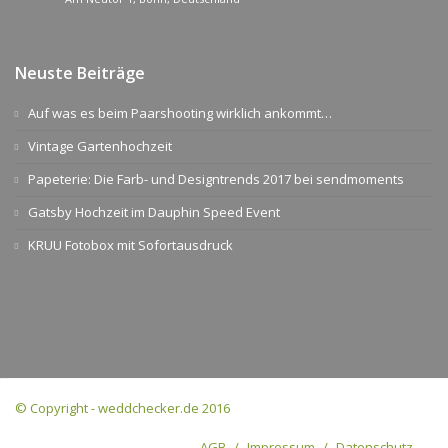
Neuste Beiträge
Auf was es beim Paarshooting wirklich ankommt…
Vintage Gartenhochzeit
Papeterie: Die Farb- und Designtrends 2017 bei sendmoments
Gatsby Hochzeit im Dauphin Speed Event
KRUU Fotobox mit Sofortausdruck
© Copyright - weddchecker.de 2016
AGB
Impressum
Datenschutz