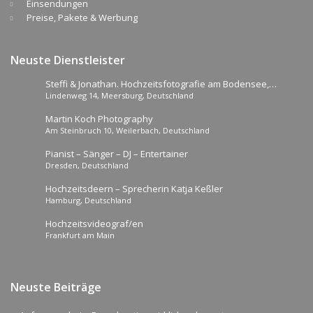
Einsendungen
Preise, Pakete & Werbung
Neuste Dienstleister
Steffi & Jonathan. Hochzeitsfotografie am Bodensee,
Lindenweg 14, Meersburg, Deutschland
Hessen und ganz Deutschland
Martin Koch Photography
Am Steinbruch 10, Weilerbach, Deutschland
Pianist – Sänger – DJ – Entertainer
Dresden, Deutschland
Hochzeitsdeern – Sprecherin Katja Keßler
Hamburg, Deutschland
Hochzeitsvideograf/en
Frankfurt am Main
Neuste Beiträge