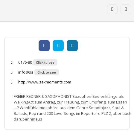
0176-80
Click to see
info@sa
Click to see
http://www.saxmoments.com
FREIER REDNER & SAXOPHONIST Saxophon-Seelenklänge als
WalkingAct zum Antrag, zur Trauung, zum Empfang, zum Essen
…? Wohlfühlatmosphäre aus dem Genre SmoothJazz, Soul &
Ballads, Pop rund 200 Love-Songs im Repertoire PLZ 2, aber auch
darüber hinaus