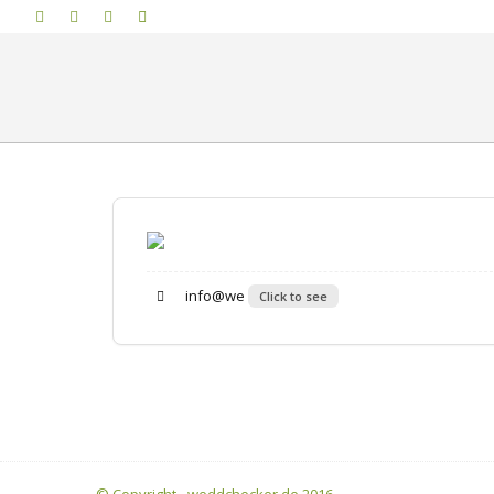
info@we
Click to see