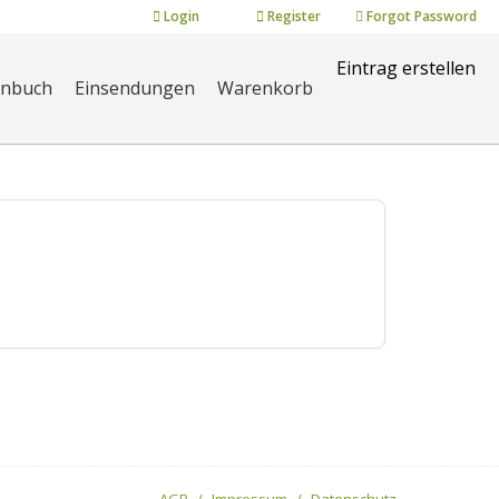
Login
Register
Forgot Password
Eintrag erstellen
enbuch
Einsendungen
Warenkorb