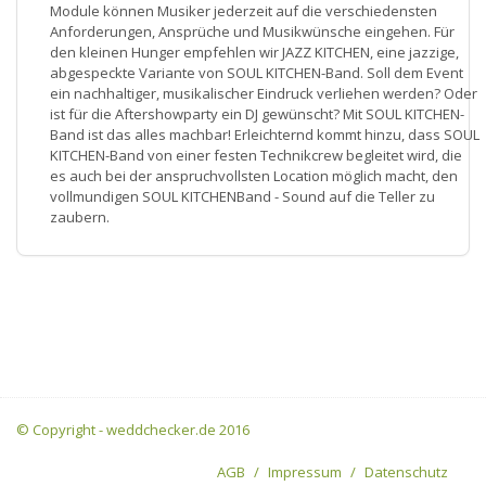
Module können Musiker jederzeit auf die verschiedensten
Anforderungen, Ansprüche und Musikwünsche eingehen. Für
den kleinen Hunger empfehlen wir JAZZ KITCHEN, eine jazzige,
abgespeckte Variante von SOUL KITCHEN-Band. Soll dem Event
ein nachhaltiger, musikalischer Eindruck verliehen werden? Oder
ist für die Aftershowparty ein DJ gewünscht? Mit SOUL KITCHEN-
Band ist das alles machbar! Erleichternd kommt hinzu, dass SOUL
KITCHEN-Band von einer festen Technikcrew begleitet wird, die
es auch bei der anspruchvollsten Location möglich macht, den
vollmundigen SOUL KITCHENBand - Sound auf die Teller zu
zaubern.
© Copyright - weddchecker.de 2016
AGB
Impressum
Datenschutz