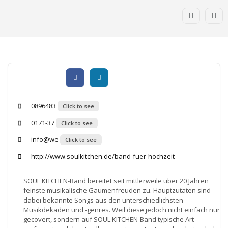
0896483
Click to see
0171-37
Click to see
info@we
Click to see
http://www.soulkitchen.de/band-fuer-hochzeit
SOUL KITCHEN-Band bereitet seit mittlerweile über 20 Jahren
feinste musikalische Gaumenfreuden zu. Hauptzutaten sind
dabei bekannte Songs aus den unterschiedlichsten
Musikdekaden und -genres. Weil diese jedoch nicht einfach nur
gecovert, sondern auf SOUL KITCHEN-Band typische Art