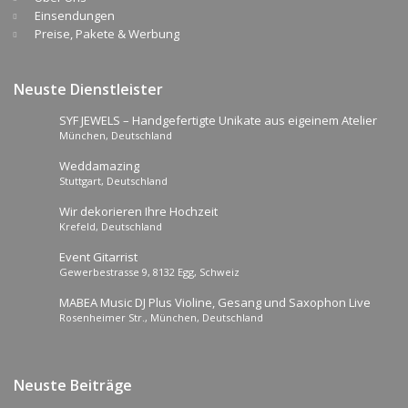
Einsendungen
Preise, Pakete & Werbung
Neuste Dienstleister
SYF JEWELS – Handgefertigte Unikate aus eigeinem Atelier
München, Deutschland
Weddamazing
Stuttgart, Deutschland
Wir dekorieren Ihre Hochzeit
Krefeld, Deutschland
Event Gitarrist
Gewerbestrasse 9, 8132 Egg, Schweiz
MABEA Music DJ Plus Violine, Gesang und Saxophon Live
Rosenheimer Str., München, Deutschland
Neuste Beiträge