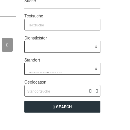
Suche
Textsuche
Dienstleister
Standort
Geolocation
SEARCH