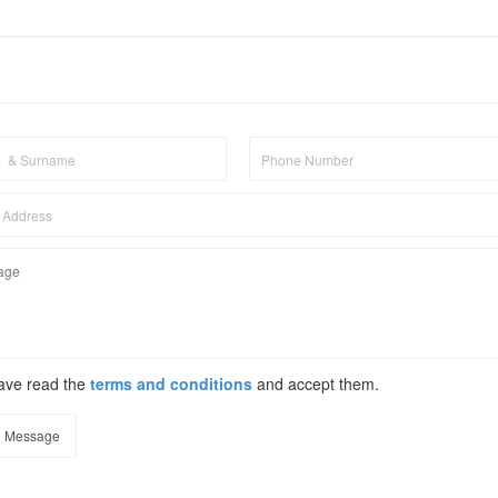
have read the
terms and conditions
and accept them.
 Message