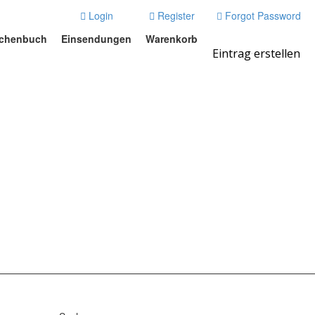
Login
Register
Forgot Password
chenbuch
Einsendungen
Warenkorb
Eintrag erstellen