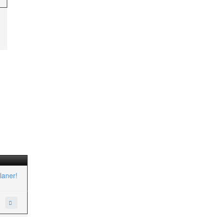
laner!