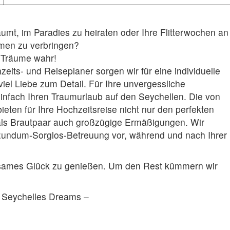
mt, im Paradies zu heiraten oder Ihre Flitterwochen an
men zu verbringen?
 Träume wahr!
zeits- und Reiseplaner sorgen wir für eine individuelle
viel Liebe zum Detail. Für Ihre unvergessliche
infach Ihren Traumurlaub auf den Seychellen. Die von
ieten für Ihre Hochzeitsreise nicht nur den perfekten
ls Brautpaar auch großzügige Ermäßigungen. Wir
undum-Sorglos-Betreuung vor, während und nach Ihrer
insames Glück zu genießen. Um den Rest kümmern wir
n Seychelles Dreams –