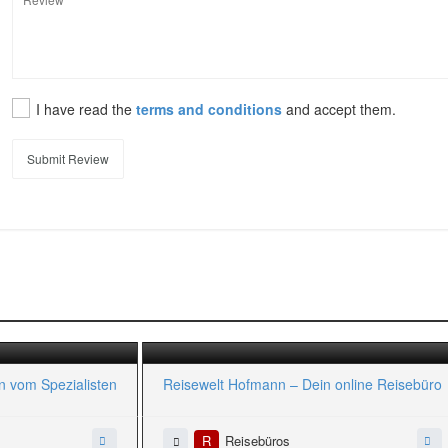
I have read the
terms and conditions
and accept them.
Submit Review
n vom Spezialisten
Reisewelt Hofmann – Dein online Reisebüro
R
Reisebüros