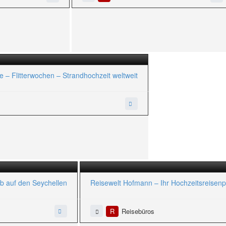
– Flitterwochen – Strandhochzeit weltweit
ub auf den Seychellen
Reisewelt Hofmann – Ihr Hochzeitsreisenp
R
Reisebüros