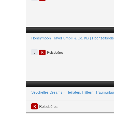
Honeymoon Travel GmbH & Co. KG | Hochzeitsreise 
R
Reisebüros
Seychelles Dreams – Heiraten, Flittern, Traumurla
R
Reisebüros