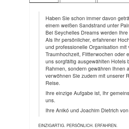
Haben Sie schon immer davon geträu
einem weißen Sandstrand unter Pal
Bei Seychelles Dreams werden Ihre
Als Ihr persönlicher, erfahrener Hoch
und professionelle Organisation mit 
Traumhochzeit, Flitterwochen oder e
uns sorgfältig ausgewählten Hotels b
Rahmen, sondern gewähren Ihnen a
verwöhnen Sie zudem mit unserer R
Reise.
Ihre einzige Aufgabe ist, Ihr geme
uns.
Ihre Anikó und Joachim Dietrich vo
EINZIGARTIG. PERSÖNLICH. ERFAHREN.