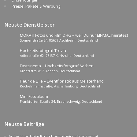
Preise, Pakete & Werbung
Neuste Dienstleister
MOKATI Fotos und Film OHG – weil Du nur EINMAL heiratest
Sonnenstraße 24, 85609 Aschheim, Deutschland
Hochzeitsfotograf Trevla
Adlerstraße 62, 76137 Karlsruhe, Deutschland
Fastcinema – Hochzeitsfotograf Aachen
Krantzstraße 7, Aachen, Deutschland
Fleur de Lilie – Eventfloristik aus Meisterhand
Ruchelnheimstraße, Aschaffenburg, Deutschland
Mini Fotoalbum
Frankfurter Straße 34, Braunschweig, Deutschland
Neuste Beiträge
Auf was es beim Paarshooting wirklich ankommt…