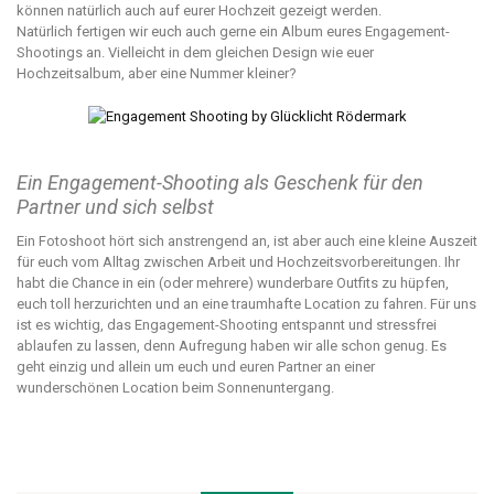
können natürlich auch auf eurer Hochzeit gezeigt werden.
Natürlich fertigen wir euch auch gerne ein Album eures Engagement-
Shootings an. Vielleicht in dem gleichen Design wie euer
Hochzeitsalbum, aber eine Nummer kleiner?
Ein Engagement-Shooting als Geschenk für den
Partner und sich selbst
Ein Fotoshoot hört sich anstrengend an, ist aber auch eine kleine Auszeit
für euch vom Alltag zwischen Arbeit und Hochzeitsvorbereitungen. Ihr
habt die Chance in ein (oder mehrere) wunderbare Outfits zu hüpfen,
euch toll herzurichten und an eine traumhafte Location zu fahren. Für uns
ist es wichtig, das Engagement-Shooting entspannt und stressfrei
ablaufen zu lassen, denn Aufregung haben wir alle schon genug. Es
geht einzig und allein um euch und euren Partner an einer
wunderschönen Location beim Sonnenuntergang.