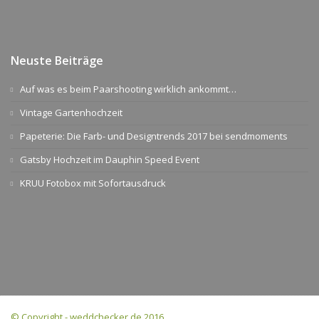
Neuste Beiträge
Auf was es beim Paarshooting wirklich ankommt…
Vintage Gartenhochzeit
Papeterie: Die Farb- und Designtrends 2017 bei sendmoments
Gatsby Hochzeit im Dauphin Speed Event
KRUU Fotobox mit Sofortausdruck
© Copyright - weddchecker.de 2016