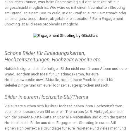
aussuchen können, was beim Paarshooting auf der Hochzeit oft nur
eingeschränkt möglich ist. Wie wäre es mit einem traumhaften Shooting
am Strand, an einem See im Wald, in den Straßen eurer Heimatstadt oder
an einer ganz besonderen, abgefahrenen Location? Beim Engagement-
Shooting ist all dieses problemlos möglich!
Schöne Bilder für Einladungskarten,
Hochzeitszeitungen, Hochzeitswebsite etc.
Natürlich eignen sich die fertigen Bilder nicht nur für euer Album und eure
Wand, sondern auch ideal für Einladungskarten, für eure
Hochzeitswebsite usw.! Aktuelle, romantische Paarbilder sind für
vielerlei Dinge rund um eure Hochzeit ausgesprochen nützlich.
Bilder in eurem Hochzeits-Stil/Thema
Viele Paare suchen sich für ihre Hochzeit neben ihren Hochzeitsfarben
auch einen besonderen Stil oder ein Thema aus (z. B. Vintage), der sich
von der Save-the-Date-Karte an über alle Materialien und durch die ganze
Hochzeit zieht. Bilder aus dem Engagement-Shooting in eurem Stil
eignen sich perfekt als Grundlage für eure Papeterie und vieles mehr und