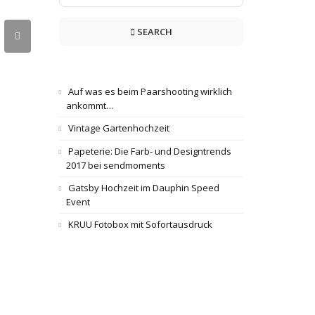
SEARCH
Auf was es beim Paarshooting wirklich
ankommt…
Vintage Gartenhochzeit
Papeterie: Die Farb- und Designtrends
2017 bei sendmoments
Gatsby Hochzeit im Dauphin Speed
Event
KRUU Fotobox mit Sofortausdruck