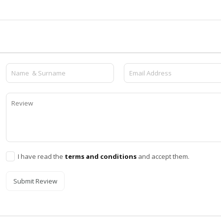
I have read the
terms and conditions
and accept them.
Submit Review