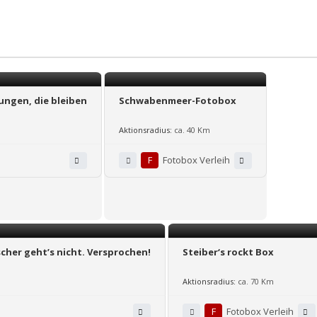
ungen, die bleiben
Schwabenmeer-Fotobox
Aktionsradius:
ca. 40 Km
F
Fotobox Verleih
scher geht’s nicht. Versprochen!
Steiber‘s rockt Box
Aktionsradius:
ca. 70 Km
F
Fotobox Verleih