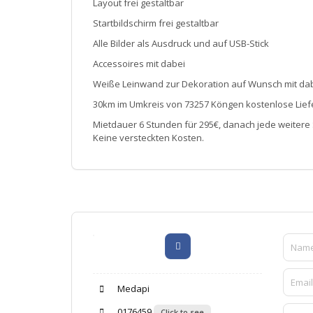
Layout frei gestaltbar
Startbildschirm frei gestaltbar
Alle Bilder als Ausdruck und auf USB-Stick
Accessoires mit dabei
Weiße Leinwand zur Dekoration auf Wunsch mit dab
30km im Umkreis von 73257 Köngen kostenlose Liefe
Mietdauer 6 Stunden für 295€, danach jede weitere
Keine versteckten Kosten.
Medapi
0176459
Click to see