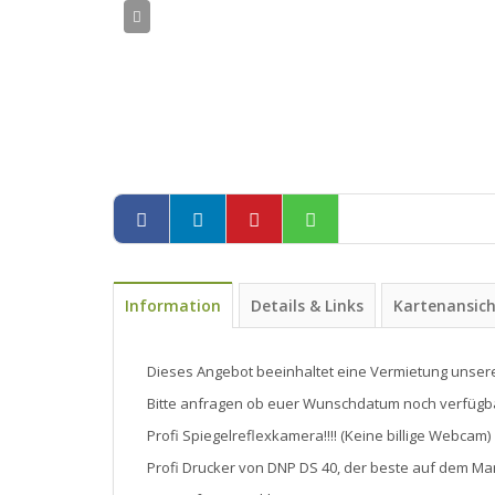
Information
Details & Links
Kartenansic
Dieses Angebot beeinhaltet eine Vermietung unsere
Bitte anfragen ob euer Wunschdatum noch verfügbar
Profi Spiegelreflexkamera!!!! (Keine billige Webcam)
Profi Drucker von DNP DS 40, der beste auf dem Ma