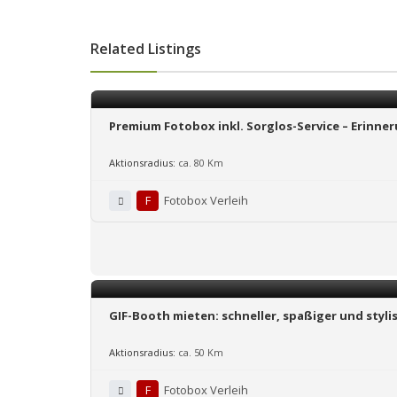
Related Listings
Premium Fotobox inkl. Sorglos-Service – Erinner
Aktionsradius:
ca. 80 Km
F
Fotobox Verleih
GIF-Booth mieten: schneller, spaßiger und styli
Aktionsradius:
ca. 50 Km
F
Fotobox Verleih