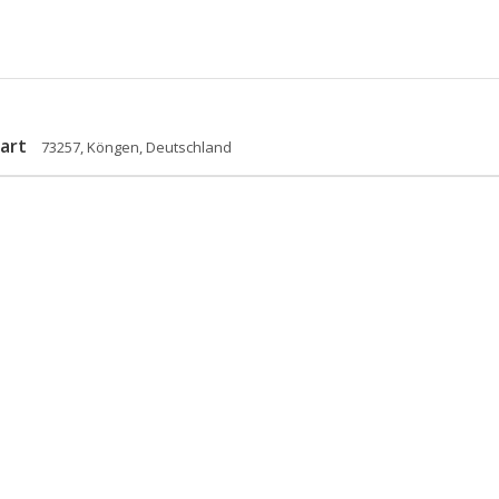
art
73257, Köngen, Deutschland