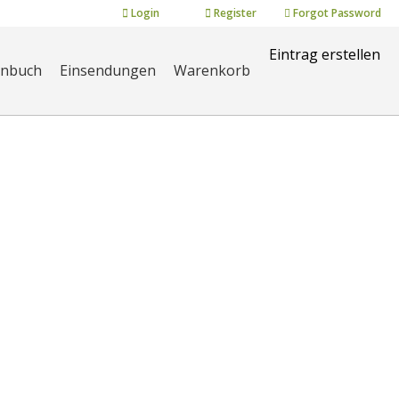
Login
Register
Forgot Password
Eintrag erstellen
enbuch
Einsendungen
Warenkorb