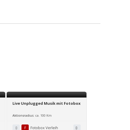
Live Unplugged Musik mit Fotobox
Aktionsradius:
ca. 100 Km
F
Fotobox Verleih