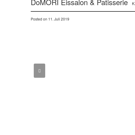
DoMORI Eissalon & Patisserie
K
Posted on 11. Juli 2019