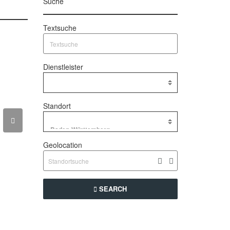
Suche
Textsuche
Dienstleister
Standort
Geolocation
SEARCH