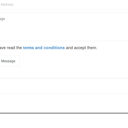
have read the
terms and conditions
and accept them.
 Message