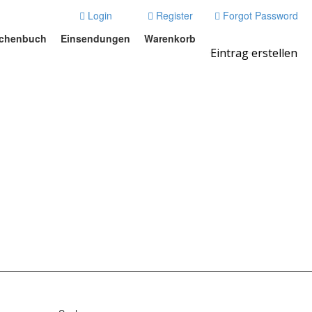
Login
Register
Forgot Password
chenbuch
Einsendungen
Warenkorb
Eintrag erstellen