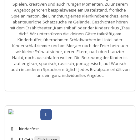
Spielen, kreativen und auch ruhigen Momenten. Zu unserem
Angebot gehören beispielsweise ein Bastelstand, fröhliche
Spielanimation, die Einrichtung eines Kleinkindbereiches, eine
abenteuerliche Schatzsuche im Gelände, Geschichten hören
mit dem Erzähltheater „Kamishibai“ oder der Kinderzirkus „Trau
dich“. Wir unterstützen die kleinen Gäste tatkräftig am
Kinderbuffet, übernehmen Schlafwachen im Hotel oder
Kinderschlafzimmer und am Morgen nach der Feier betreuen
wir kleine Frühaufsteher, deren Eltern, nach durchtanzter
Nacht, noch ausschlafen wollen. Die Betreuung der Kinder ist
auf englisch, spanisch, russisch, portugiesisch, auf Wunsch
auch in anderen Sprachen möglich! Jedes Brautpaar erhält von
uns ein ganz individuelles Angebot.
kinderfest
0176-63
Click to see