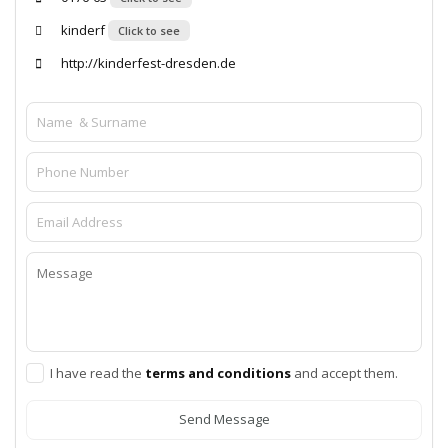
kinderf
Click to see
http://kinderfest-dresden.de
I have read the
terms and conditions
and accept them.
Send Message