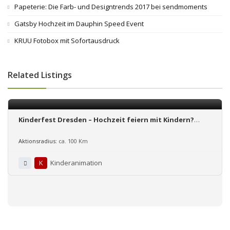
Papeterie: Die Farb- und Designtrends 2017 bei sendmoments
Gatsby Hochzeit im Dauphin Speed Event
KRUU Fotobox mit Sofortausdruck
Related Listings
Kinderfest Dresden – Hochzeit feiern mit Kindern?
Sagen Sie JA!
Aktionsradius:
ca. 100 Km
K
Kinderanimation