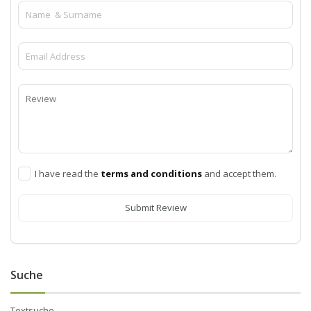
I have read the
terms and conditions
and accept them.
Submit Review
Suche
Textsuche