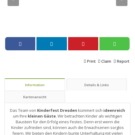
Print
Claim
Report
Information
Details & Links
Kartenansicht
Das Team von
Kinderfest Dresden
kümmert sich
ideenreich
um Ihre
kleinen Gäste
. Wir betrachten Kinder als wichtigen
Baustein für den Erfolg eines Festes. Denn erst wenn die
Kinder zufrieden sind, können auch die Erwachsenen sorglos
feiern. Wir bieten den Kindern bunte Unterhaltung mit vielen