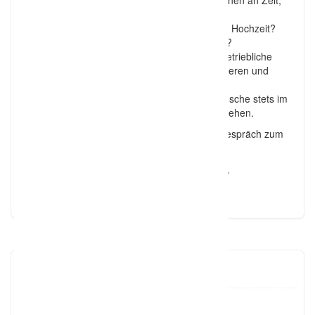
Eine große Party feiern, doch es mangelt Ihnen an Zeit,
diese zu planen?
Suchen Sie nach dem WOW-Effekt für ihre Hochzeit?
Aktuelle Trends Ihrer Mottoparty?
Ich freue mich darauf, Ihre private oder betriebliche
Veranstaltung individuell planen, organisieren und
durchführen zu dürfen.
Mir ist absolut wichtig, dass Sie und Ihre Wünsche stets im
Fokus der gesamten Veranstaltung stehen.
Vereinbaren Sie einfach ein kostenloses Erstgespräch zum
kennenlernen.
Ihre Eventfee aus Bad Oldesloe,
Jana Gross
Eventfee