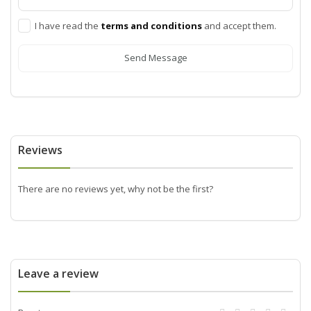
I have read the
terms and conditions
and accept them.
Send Message
Reviews
There are no reviews yet, why not be the first?
Leave a review