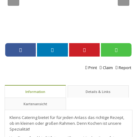
Print
Claim
Report
Information
Details & Links
Kartenansicht
Kleins Catering bietet für für jeden Anlass das richtige Rezept,
ob im kleinen oder großen Rahmen. Denn Kochen ist unsere
Spezialität!