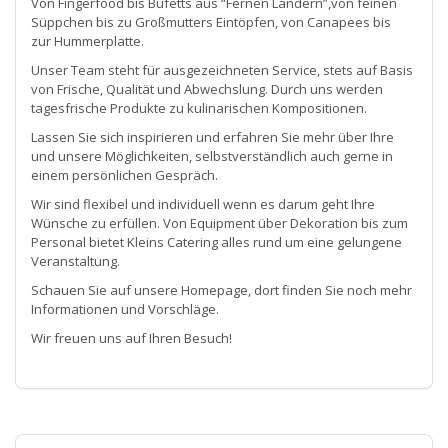
Von Fingerfood bis Büfetts aus “Fernen Ländern”,von feinen
Süppchen bis zu Großmutters Eintöpfen, von Canapees bis
zur Hummerplatte.
Unser Team steht für ausgezeichneten Service, stets auf Basis
von Frische, Qualität und Abwechslung. Durch uns werden
tagesfrische Produkte zu kulinarischen Kompositionen.
Lassen Sie sich inspirieren und erfahren Sie mehr über Ihre
und unsere Möglichkeiten, selbstverständlich auch gerne in
einem persönlichen Gespräch.
Wir sind flexibel und individuell wenn es darum geht Ihre
Wünsche zu erfüllen. Von Equipment über Dekoration bis zum
Personal bietet Kleins Catering alles rund um eine gelungene
Veranstaltung.
Schauen Sie auf unsere Homepage, dort finden Sie noch mehr
Informationen und Vorschläge.
Wir freuen uns auf Ihren Besuch!