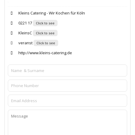
Kleins Catering - Wir Kochen für Köln
0221 17
Click to see
KleinsC
Click to see
veranst
Click to see
http://www.kleins-catering.de