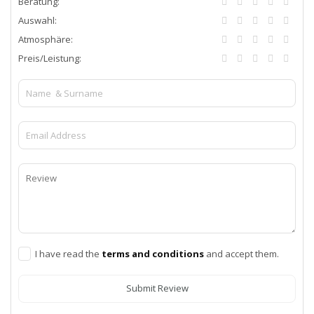
Beratung:
Auswahl:
Atmosphäre:
Preis/Leistung:
I have read the
terms and conditions
and accept them.
Submit Review