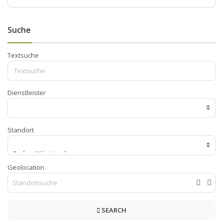
Suche
Textsuche
Dienstleister
Standort
Geolocation
SEARCH