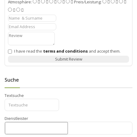
Atmosphäre:
Preis/Leistung:
I have read the
terms and conditions
and accept them.
Submit Review
Suche
Textsuche
Dienstleister