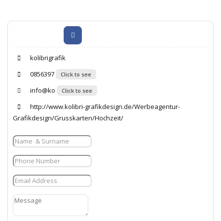
kolibrigrafik
0856397
Click to see
info@ko
Click to see
http://www.kolibri-grafikdesign.de/Werbeagentur-
Grafikdesign/Grusskarten/Hochzeit/