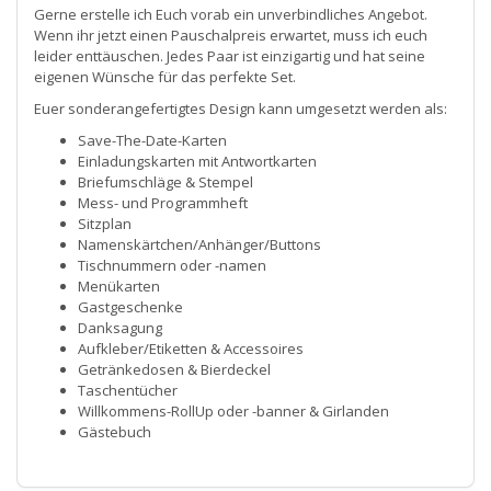
Gerne erstelle ich Euch vorab ein unverbindliches Angebot.
Wenn ihr jetzt einen Pauschalpreis erwartet, muss ich euch
leider enttäuschen. Jedes Paar ist einzigartig und hat seine
eigenen Wünsche für das perfekte Set.
Euer sonderangefertigtes Design kann umgesetzt werden als:
Save-The-Date-Karten
Einladungskarten mit Antwortkarten
Briefumschläge & Stempel
Mess- und Programmheft
Sitzplan
Namenskärtchen/Anhänger/Buttons
Tischnummern oder -namen
Menükarten
Gastgeschenke
Danksagung
Aufkleber/Etiketten & Accessoires
Getränkedosen & Bierdeckel
Taschentücher
Willkommens-RollUp oder -banner & Girlanden
Gästebuch