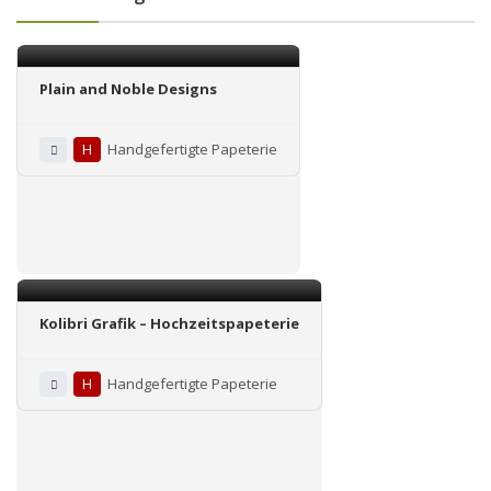
Plain and Noble Designs
H
Handgefertigte Papeterie
Kolibri Grafik – Hochzeitspapeterie
H
Handgefertigte Papeterie