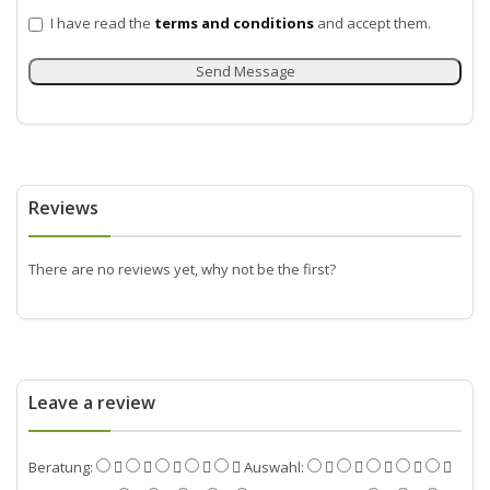
I have read the
terms and conditions
and accept them.
Send Message
Reviews
There are no reviews yet, why not be the first?
Leave a review
Beratung:
Auswahl: