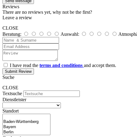
Send Message
Reviews
There are no reviews yet, why not be the first?
Leave a review
CLOSE
Beratung:
Auswahl:
Atmosphä
I have read the
terms and conditions
and accept them.
Submit Review
Suche
CLOSE
Textsuche
Dienstleister
Standort