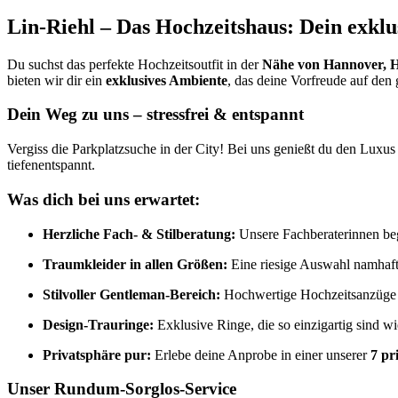
Lin-Riehl – Das Hochzeitshaus: Dein exklu
Du suchst das perfekte Hochzeitsoutfit in der
Nähe von Hannover, 
bieten wir dir ein
exklusives Ambiente
, das deine Vorfreude auf den 
Dein Weg zu uns – stressfrei & entspannt
Vergiss die Parkplatzsuche in der City! Bei uns genießt du den Luxu
tiefenentspannt.
Was dich bei uns erwartet:
Herzliche Fach- & Stilberatung:
Unsere Fachberaterinnen beg
Traumkleider in allen Größen:
Eine riesige Auswahl namhafte
Stilvoller Gentleman-Bereich:
Hochwertige Hochzeitsanzüge 
Design-Trauringe:
Exklusive Ringe, die so einzigartig sind w
Privatsphäre pur:
Erlebe deine Anprobe in einer unserer
7 pr
Unser Rundum-Sorglos-Service