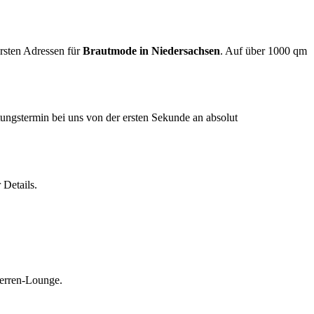
ersten Adressen für
Brautmode in Niedersachsen
. Auf über 1000 qm
tungstermin bei uns von der ersten Sekunde an absolut
 Details.
Herren-Lounge.