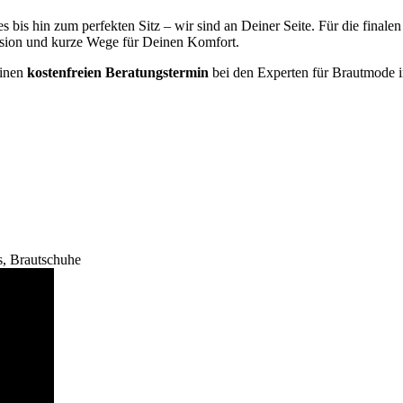
bis hin zum perfekten Sitz – wir sind an Deiner Seite. Für die finale
ision und kurze Wege für Deinen Komfort.
einen
kostenfreien Beratungstermin
bei den Experten für Brautmode i
s, Brautschuhe