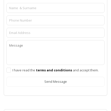
I have read the
terms and conditions
and accept them.
Send Message