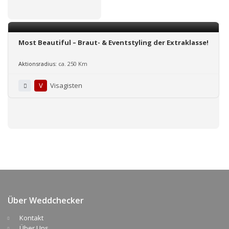
Most Beautiful – Braut- & Eventstyling der Extraklasse!
Aktionsradius:
ca. 250 Km
V
Visagisten
Über Weddchecker
Kontakt
Über Uns