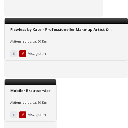
Flawless by Kate – Professioneller Make-up Artist &
Hairstylist
Aktionsradius:
ca. 50 Km
V
Visagisten
Mobiler Brautservice
Aktionsradius:
ca. 50 Km
V
Visagisten