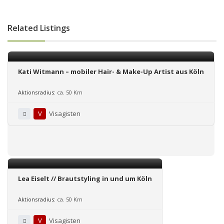
Related Listings
Kati Witmann – mobiler Hair- & Make-Up Artist aus Köln
Aktionsradius:
ca. 50 Km
V
Visagisten
Lea Eiselt // Brautstyling in und um Köln
Aktionsradius:
ca. 50 Km
V
Visagisten