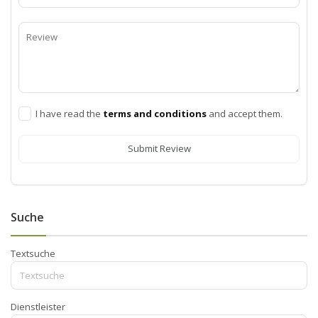
I have read the
terms and conditions
and accept them.
Submit Review
Suche
Textsuche
Dienstleister