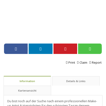
Print
Claim
Report
Information
Details & Links
Kartenansicht
Du bist noch auf der Suche nach einem professionellen Make-
up Artist & Hairstylisten für den schönsten Tag im deinem