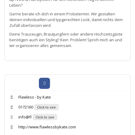
Leben?
Gerne berate ich dich in einem Probetermin. Wir gestalten
deinen individuellen und typgerechten Look, damit nichts dem
Zufall überlassen wird.
Deine Trauzeugin, Brautjungfern oder andere Hochzeitsgäste
benötigen auch ein Styling? Kein Problem! Sprich mich an und
wir organisieren alles gemeinsam.
Flawless - by Kate
0172160
Click to see
info@fl
Click to see
http://www.flawlessbykate.com