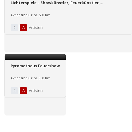
Lichterspiele – Showkünstler, Feuerkünstler,
Feuerartistik, Tanz, Lichtshow
Aktionsradius:
ca. 500 Km
A
Artisten
Pyrometheus Feuershow
Aktionsradius:
ca. 300 Km
A
Artisten