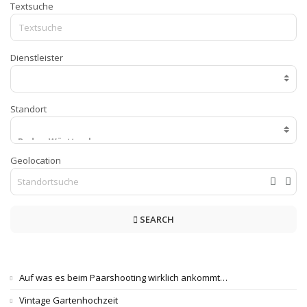
Textsuche
Dienstleister
Standort
Geolocation
SEARCH
Auf was es beim Paarshooting wirklich ankommt…
Vintage Gartenhochzeit