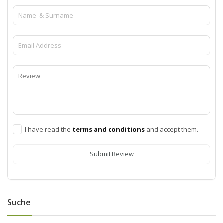
I have read the
terms and conditions
and accept them.
Submit Review
Suche