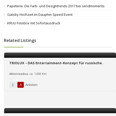
Papeterie: Die Farb- und Designtrends 2017 bei sendmoments
Gatsby Hochzeit im Dauphin Speed Event
KRUU Fotobox mit Sofortausdruck
Related Listings
TRIOLUX – DAS Entertainment-Konzept für russische
Hochzeiten
Aktionsradius:
ca. 1,000 Km
A
Artisten