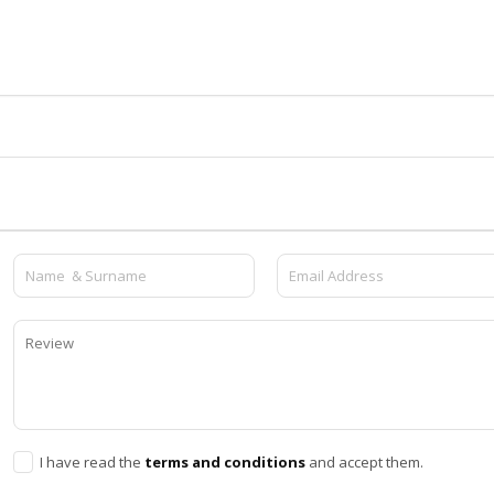
I have read the
terms and conditions
and accept them.