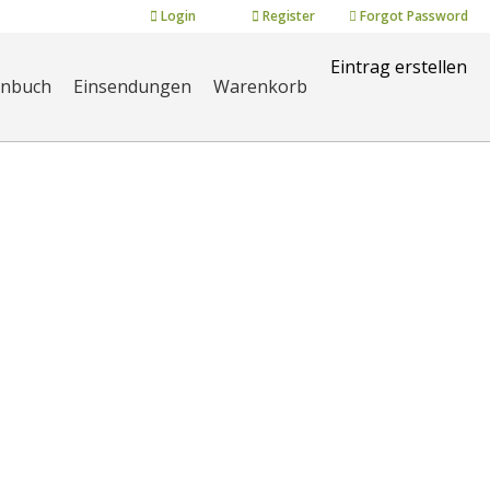
Login
Register
Forgot Password
Eintrag erstellen
enbuch
Einsendungen
Warenkorb