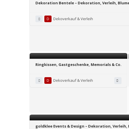
Dekoration Bentele – Dekoration, Verleih, Bl
D
Dekoverkauf & Verleih
Ringkissen, Gastgeschenke, Memorials & Co.
D
Dekoverkauf & Verleih
goldklee Events & Design – Dekoration, Verlei