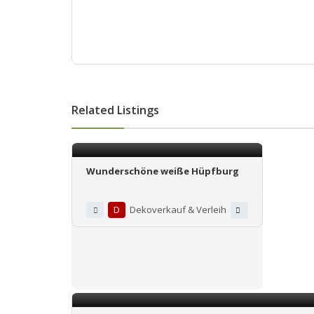
Related Listings
Wunderschöne weiße Hüpfburg
D
Dekoverkauf & Verleih