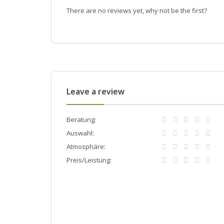
There are no reviews yet, why not be the first?
Leave a review
Beratung:
Auswahl:
Atmosphäre:
Preis/Leistung: