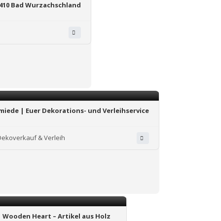
8410 Bad Wurzachschland
miede | Euer Dekorations- und Verleihservice
Dekoverkauf & Verleih
Wooden Heart – Artikel aus Holz