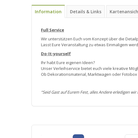
Information
Details & Links
Kartenansic
Full Service
Wir unterstützen Euch vom Konzept über die Detail
Lasst Eure Veranstaltung zu etwas Einmaligem wer
Do-It-yourself
Ihr habt Eure eigenen Ideen?
Unser Verleihservice bietet euch viele kreative Mögl
Ob Dekorationsmaterial, Marktwagen oder Fotobox – 
“Seid Gast auf Eurem Fest, alles Andere erledigen wir 