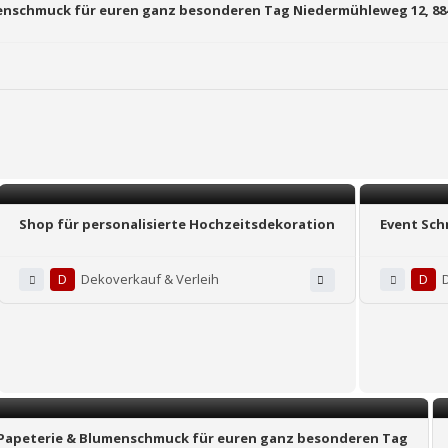
umenschmuck für euren ganz besonderen Tag Niedermühleweg 12, 8
Shop für personalisierte Hochzeitsdekoration
Event Sch
D
Dekoverkauf & Verleih
D
h, Papeterie & Blumenschmuck für euren ganz besonderen Tag