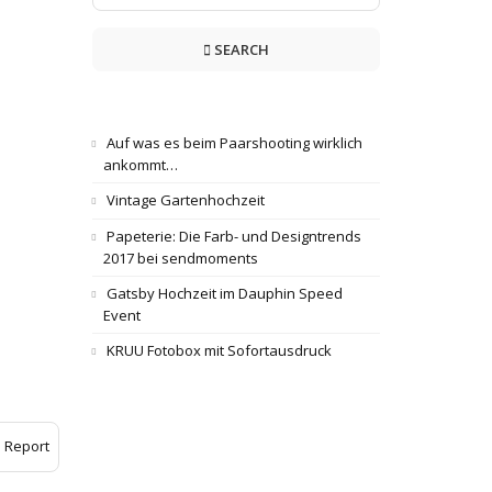
SEARCH
Auf was es beim Paarshooting wirklich
ankommt…
Vintage Gartenhochzeit
Papeterie: Die Farb- und Designtrends
2017 bei sendmoments
Gatsby Hochzeit im Dauphin Speed
Event
KRUU Fotobox mit Sofortausdruck
Report