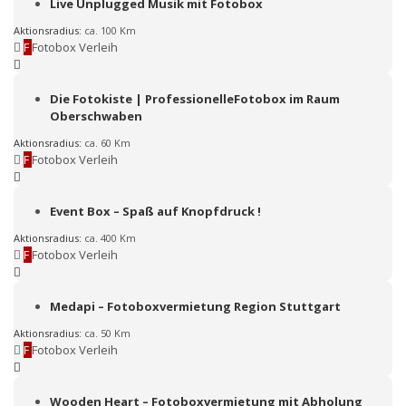
Live Unplugged Musik mit Fotobox
Aktionsradius:
ca. 100 Km
F
Fotobox Verleih
Die Fotokiste | ProfessionelleFotobox im Raum
Oberschwaben
Aktionsradius:
ca. 60 Km
F
Fotobox Verleih
Event Box – Spaß auf Knopfdruck !
Aktionsradius:
ca. 400 Km
F
Fotobox Verleih
Medapi – Fotoboxvermietung Region Stuttgart
Aktionsradius:
ca. 50 Km
F
Fotobox Verleih
Wooden Heart – Fotoboxvermietung mit Abholung