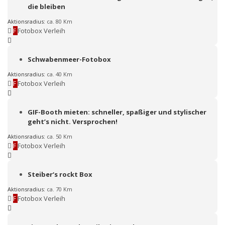
die bleiben
Aktionsradius:
ca. 80 Km
F
Fotobox Verleih
Schwabenmeer-Fotobox
Aktionsradius:
ca. 40 Km
F
Fotobox Verleih
GIF-Booth mieten: schneller, spaßiger und stylischer
geht’s nicht. Versprochen!
Aktionsradius:
ca. 50 Km
F
Fotobox Verleih
Steiber‘s rockt Box
Aktionsradius:
ca. 70 Km
F
Fotobox Verleih