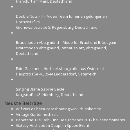
Frankfurt am Main, Deutschland
Double Nuts – Ihr Video Team für einen gelungenen
Hochzeitsfilm
Grunewaldstraße 5, Regensburg, Deutschland
Brautmoden Abtsgmünd – Mode für Braut und Bräutigam
Brautmoden Abtsgmünd, Rathausplatz, Abtsgmünd,
Deutschland
Foto Gassner – Hochzeitsfotografin aus Österreich
Hauptstraße 46, 2544 Leobersdorf, Österreich
Singing DJane Sabine Seide
Krugstraße 45, Nürnberg, Deutschland
Neuste Beiträge
Auf was es beim Paarshooting wirklich ankommt…
Vintage Gartenhochzeit
Papeterie: Die Farb- und Designtrends 2017 bei sendmoments
Gatsby Hochzeit im Dauphin Speed Event