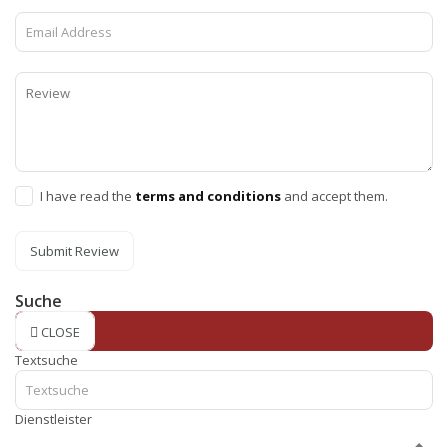
I have read the
terms and conditions
and accept them.
Submit Review
Suche
CLOSE
Textsuche
Dienstleister