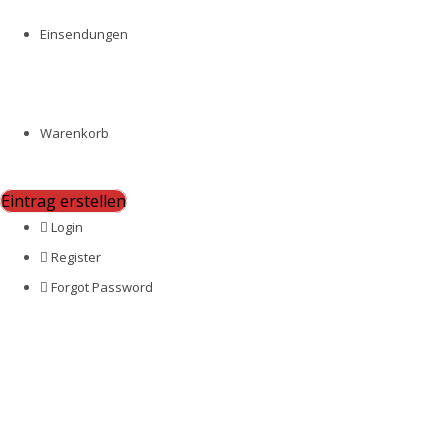
Einsendungen
Warenkorb
Eintrag erstellen
Login
Register
Forgot Password