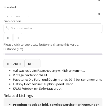
Standort
Geolocation
Please click to geolocate button to change this value.
Distance (Km) :
SEARCH
RESET
Auf was es beim Paarshooting wirklich ankommt…
Vintage Gartenhochzeit
Papeterie: Die Farb- und Designtrends 2017 bei sendmoments
Gatsby Hochzeit im Dauphin Speed Event
KRUU Fotobox mit Sofortausdruck
Related Listings
Premium Fotobox inkl. Sorglos-Service – Erinnerungen,