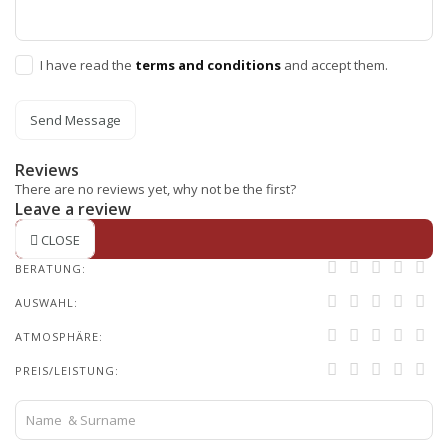
I have read the
terms and conditions
and accept them.
Send Message
Reviews
There are no reviews yet, why not be the first?
Leave a review
CLOSE
BERATUNG:
AUSWAHL:
ATMOSPHÄRE:
PREIS/LEISTUNG: