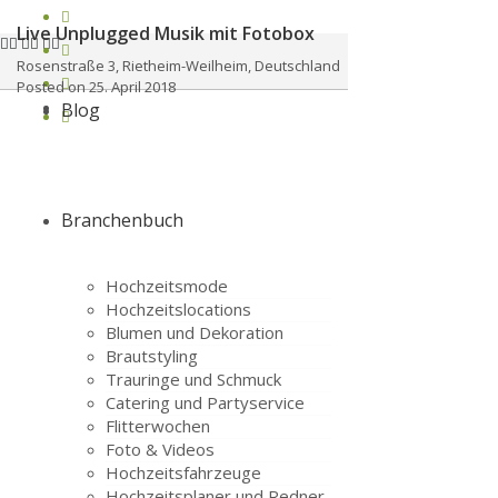
Live Unplugged Musik mit Fotobox
Rosenstraße 3, Rietheim-Weilheim, Deutschland
Posted on 25. April 2018
Blog
Branchenbuch
Hochzeitsmode
Hochzeitslocations
Blumen und Dekoration
Brautstyling
Trauringe und Schmuck
Catering und Partyservice
Flitterwochen
Foto & Videos
Hochzeitsfahrzeuge
Hochzeitsplaner und Redner