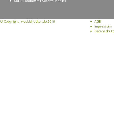
KRUU Fotobox mit Sofortausdruck
© Copyright - weddchecker.de 2016
AGB
Impressum
Datenschutz