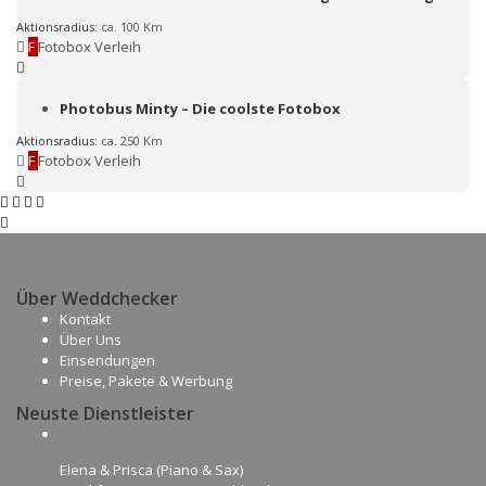
Aktionsradius:
ca. 100 Km
F
Fotobox Verleih
Photobus Minty – Die coolste Fotobox
Aktionsradius:
ca. 250 Km
F
Fotobox Verleih
Über Weddchecker
Kontakt
Über Uns
Einsendungen
Preise, Pakete & Werbung
Neuste Dienstleister
Elena & Prisca (Piano & Sax)