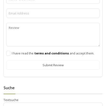
I have read the
terms and conditions
and accept them.
Submit Review
Suche
Textsuche