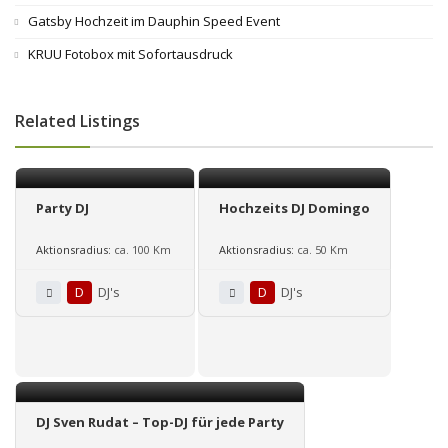
Gatsby Hochzeit im Dauphin Speed Event
KRUU Fotobox mit Sofortausdruck
Related Listings
Party DJ
Hochzeits DJ Domingo
Aktionsradius:
ca. 100 Km
Aktionsradius:
ca. 50 Km
D
DJ's
D
DJ's
DJ Sven Rudat – Top-DJ für jede Party