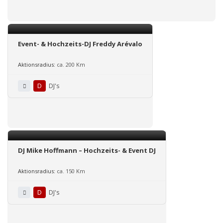
Event- & Hochzeits-DJ Freddy Arévalo
Aktionsradius:
ca. 200 Km
D
DJ's
DJ Mike Hoffmann – Hochzeits- & Event DJ
Aktionsradius:
ca. 150 Km
D
DJ's