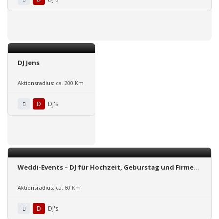
DJ Jens
Aktionsradius:
ca. 200 Km
D
DJ's
Weddi-Events – DJ für Hochzeit, Geburstag und Firmen-
Events in Mittelhessen.
Aktionsradius:
ca. 60 Km
D
DJ's