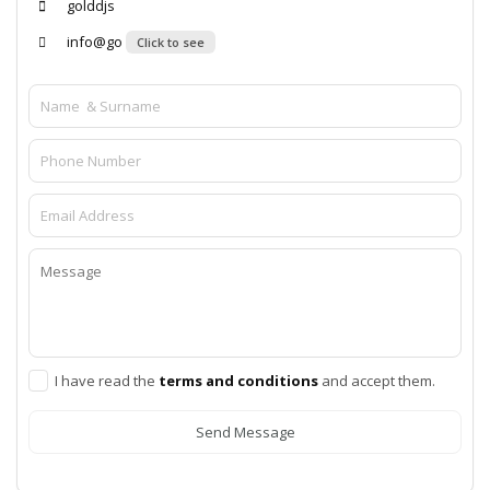
golddjs
info@go
Click to see
I have read the
terms and conditions
and accept them.
Send Message