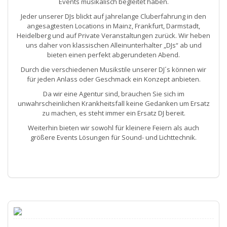
Events musikalisch begleitet haben.
Jeder unserer DJs blickt auf jahrelange Cluberfahrung in den
angesagtesten Locations in Mainz, Frankfurt, Darmstadt,
Heidelberg und auf Private Veranstaltungen zurück. Wir heben
uns daher von klassischen Alleinunterhalter „DJs“ ab und
bieten einen perfekt abgerundeten Abend.
Durch die verschiedenen Musikstile unserer DJ´s können wir
für jeden Anlass oder Geschmack ein Konzept anbieten.
Da wir eine Agentur sind, brauchen Sie sich im
unwahrscheinlichen Krankheitsfall keine Gedanken um Ersatz
zu machen, es steht immer ein Ersatz DJ bereit.
Weiterhin bieten wir sowohl für kleinere Feiern als auch
größere Events Lösungen für Sound- und Lichttechnik.