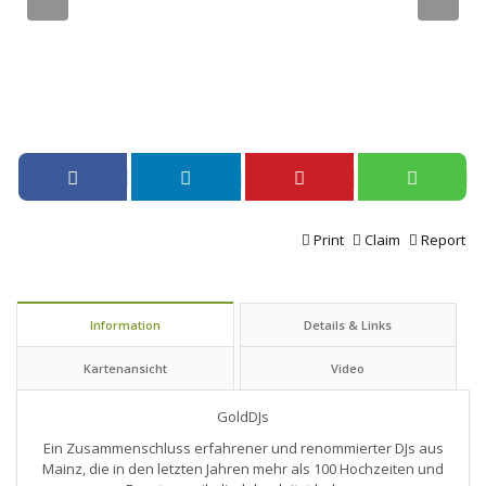
Print
Claim
Report
Information
Details & Links
Kartenansicht
Video
GoldDJs
Ein Zusammenschluss erfahrener und renommierter DJs aus
Mainz, die in den letzten Jahren mehr als 100 Hochzeiten und