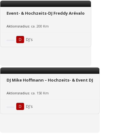
Event- & Hochzeits-DJ Freddy Arévalo
Aktionsradius:
ca. 200 Km
D
DJ's
DJ Mike Hoffmann – Hochzeits- & Event DJ
Aktionsradius:
ca. 150 Km
D
DJ's