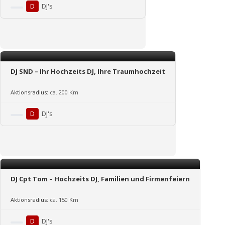
D
DJ's
DJ SND – Ihr Hochzeits DJ, Ihre Traumhochzeit
Aktionsradius:
ca. 200 Km
D
DJ's
DJ Cpt Tom – Hochzeits DJ, Familien und Firmenfeiern
Aktionsradius:
ca. 150 Km
D
DJ's