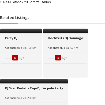
KRUU Fotobox mit Sofortausdruck
Related Listings
Party DJ
Hochzeits DJ Domingo
Aktionsradius:
ca. 100 Km
Aktionsradius:
ca. 50 Km
D
DJ's
D
DJ's
DJ Sven Rudat – Top-DJ für jede Party
Aktionsradius:
ca. 200 Km