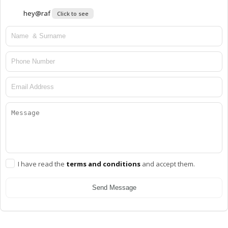
hey@raf
Click to see
I have read the
terms and conditions
and accept them.
Send Message