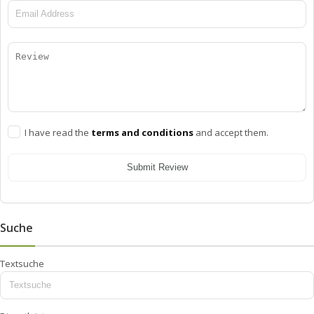
I have read the
terms and conditions
and accept them.
Submit Review
Suche
Textsuche