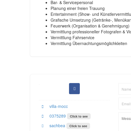
Bar- & Servicepersonal
Planung einer freien Trauung
Entertainment (Show- und Künstlervermittl
Grafische Umsetzung (Getränke-, Menükart
Feuerwerk (Organisation & Genehmigung)
Vermittlung professioneller Fotografen & V
Vermittlung Fahrservice
Vermittlung Übernachtungsmöglichkleiten
villa-mocc
0375289
Click to see
sachbea
Click to see