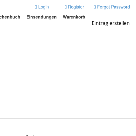
Login
Register
Forgot Password
chenbuch
Einsendungen
Warenkorb
Eintrag erstellen