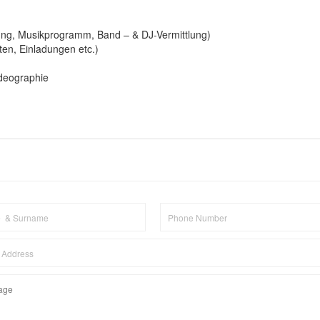
ung, Musikprogramm, Band – & DJ-Vermittlung)
en, Einladungen etc.)
ideographie