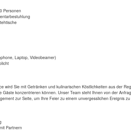
50 Personen
mentarbestuhlung
tehtische
ophone, Laptop, Videobeamer)
licht
wird Sie mit Getränken und kulinarischen Köstlichkeiten aus der Reg
hre Gäste konzentrieren können. Unser Team steht Ihnen von der Anfra
ement zur Seite, um Ihre Feier zu einem unvergesslichen Ereignis zu
g
mit Partnern