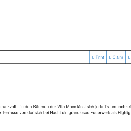
Print
Claim
 prunkvoll – in den Räumen der Villa Mocc lässt sich jede Traumhochzei
e Terrasse von der sich bei Nacht ein grandioses Feuerwerk als Highlig