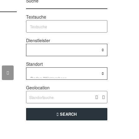
Suche
Textsuche
Dienstleister
Standort
Geolocation
SEARCH