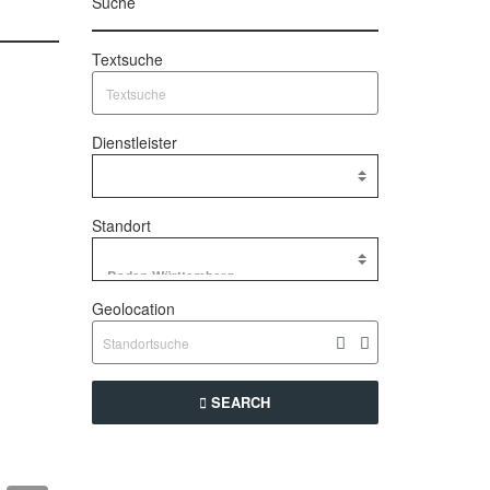
Suche
Textsuche
Dienstleister
Standort
Geolocation
SEARCH