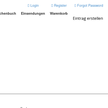
Login
Register
Forgot Password
chenbuch
Einsendungen
Warenkorb
Eintrag erstellen