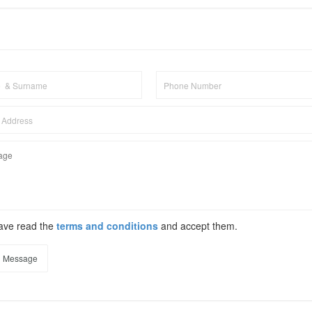
have read the
terms and conditions
and accept them.
 Message