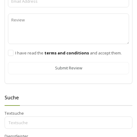
I have read the
terms and conditions
and accept them.
Submit Review
Suche
Textsuche
Dienstleister