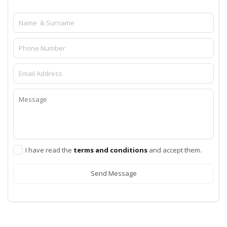
I have read the
terms and conditions
and accept them.
Send Message