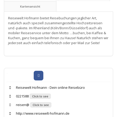
Kartenansicht
Reisewelt Hofmann bietet Reisebuchungen jeglicher Art,
natürlich auch speziell zusammengestellte Hochzeitsreisen
und -pakete. Im Rheinland (Köln/Bonn/Düsseldorf) auch als
mobiler Reiseservice unter dem Motto: …buchen, bei Kaffee &
Kuchen, ganz bequem bei Ihnen zu Hause! Naturlich stehen wir
jederzeit auch einfach telefonisch oder per Mail zur Seite!
Reisewelt Hofmann - Dein online Reisebüro
0221588
Click to see
reisen@
Click to see
http://www.reisewelt-hofmann.de