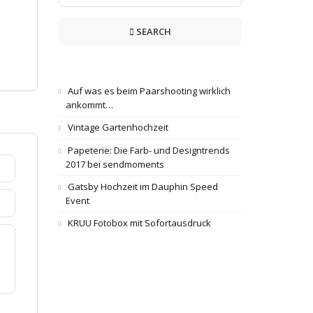
SEARCH
Auf was es beim Paarshooting wirklich
ankommt…
Vintage Gartenhochzeit
Papeterie: Die Farb- und Designtrends
2017 bei sendmoments
Gatsby Hochzeit im Dauphin Speed
Event
KRUU Fotobox mit Sofortausdruck