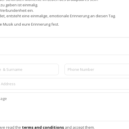
zu geben ist einmalig.
 Verbundenheit ein.
, entsteht eine einmalige, emotionale Erinnerung an diesen Tag.
e Musik und eure Erinnerung fest.
ave read the
terms and conditions
and accept them.