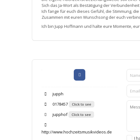
Sich das Ja-Wort als Bestätigung der Verbundenheit 
Ich fange für euch dieses Gefühl, die Stimmung, die
Zusammen mit euren Wunschsong der euch verbindet
Ich bin Jupp Hoffmann und halte eure Momente, eur
jupph
0178457
Click to see
jupphof
Click to see
http://www.hochzeitsmusikvideos.de
I h