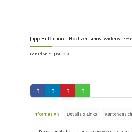
Jupp Hoffmann – Hochzeitsmusikvideos
Stei
Posted on 21. Juni 2018
Information
Details & Links
Kartenansic
Die eigene Hochzeit ist beziehungsweise soll eine