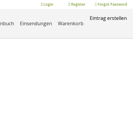
Login
Register
Forgot Password
Eintrag erstellen
enbuch
Einsendungen
Warenkorb