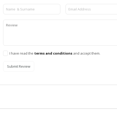
I have read the
terms and conditions
and accept them.
Submit Review