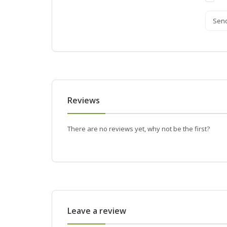
Sen
Reviews
There are no reviews yet, why not be the first?
Leave a review