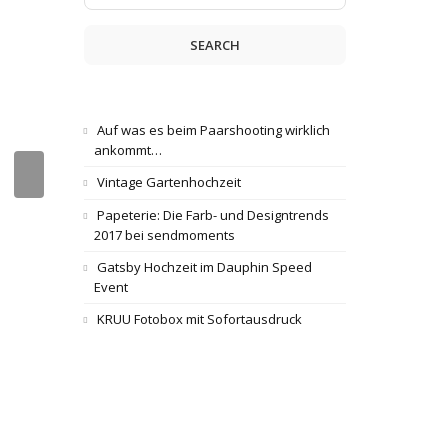
SEARCH
Auf was es beim Paarshooting wirklich
ankommt…
Vintage Gartenhochzeit
Papeterie: Die Farb- und Designtrends
2017 bei sendmoments
Gatsby Hochzeit im Dauphin Speed
Event
KRUU Fotobox mit Sofortausdruck