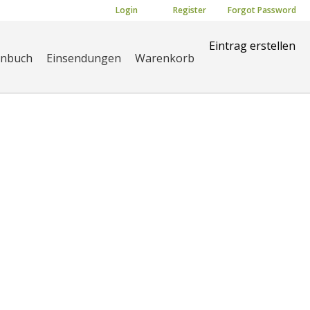
Login
Register
Forgot Password
Eintrag erstellen
enbuch
Einsendungen
Warenkorb