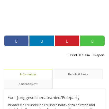
Print
Claim
Report
Information
Details & Links
Kartenansicht
Euer Junggesellinenabschied/Poleparty
Ihr oder ein Freund/eine Freundin habt vor zu heiraten und