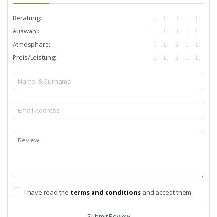
Beratung:
Auswahl:
Atmosphäre:
Preis/Leistung:
I have read the
terms and conditions
and accept them.
Submit Review