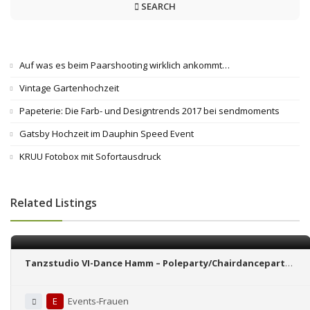
SEARCH
Auf was es beim Paarshooting wirklich ankommt…
Vintage Gartenhochzeit
Papeterie: Die Farb- und Designtrends 2017 bei sendmoments
Gatsby Hochzeit im Dauphin Speed Event
KRUU Fotobox mit Sofortausdruck
Related Listings
Tanzstudio VI-Dance Hamm – Poleparty/Chairdanceparty
oder Stripparty
E
Events-Frauen