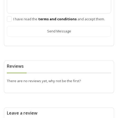
I have read the
terms and conditions
and accept them.
Send Message
Reviews
There are no reviews yet, why not be the first?
Leave a review