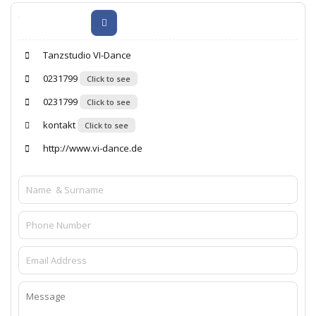
Tanzstudio VI-Dance
0231799
Click to see
0231799
Click to see
kontakt
Click to see
http://www.vi-dance.de