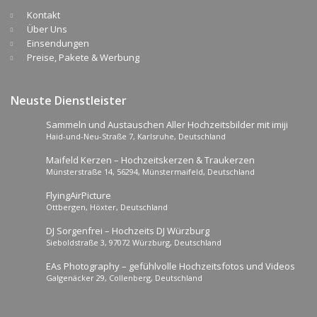
Kontakt
Über Uns
Einsendungen
Preise, Pakete & Werbung
Neuste Dienstleister
Sammeln und Austauschen Aller Hochzeitsbilder mit imiji
Haid-und-Neu-Straße 7, Karlsruhe, Deutschland
Maifeld Kerzen – Hochzeitskerzen & Traukerzen
Münsterstraße 14, 56294, Münstermaifeld, Deutschland
FlyingAirPicture
Ottbergen, Höxter, Deutschland
DJ Sorgenfrei – Hochzeits DJ Würzburg
Sieboldstraße 3, 97072 Würzburg, Deutschland
EAs Photography – gefühlvolle Hochzeitsfotos und Videos
Galgenäcker 29, Collenberg, Deutschland