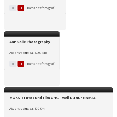
H
Hochzeitsfotograf
Ann Solie Photography
Aktionsradius:
ca. 1,000 Km
H
Hochzeitsfotograf
MOKATI Fotos und Film OHG – weil Du nur EINMAL
heiratest
Aktionsradius:
ca. 500 Km