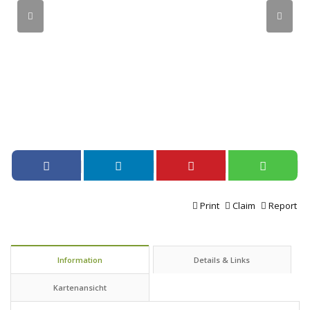
Print
Claim
Report
Information
Details & Links
Kartenansicht