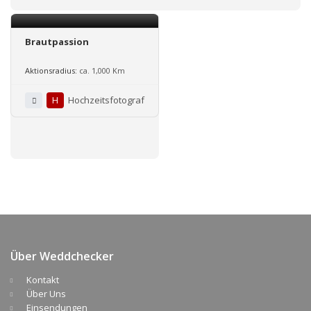
Brautpassion
Aktionsradius:
ca. 1,000 Km
H
Hochzeitsfotograf
Über Weddchecker
Kontakt
Über Uns
Einsendungen