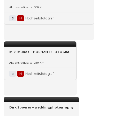
Aktionsradius:
ca. 500 Km
H
Hochzeitsfotograf
Miki Munoz – HOCHZEITSFOTOGRAF
Aktionsradius:
ca. 250 Km
H
Hochzeitsfotograf
Dirk Spoerer – weddingphotography