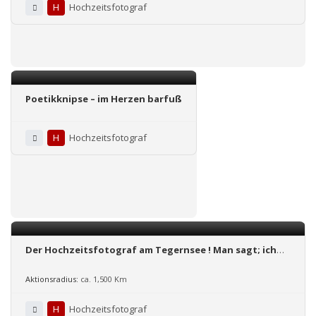
H
Hochzeitsfotograf
Poetikknipse – im Herzen barfuß
H
Hochzeitsfotograf
Der Hochzeitsfotograf am Tegernsee ! Man sagt; ich
habe den Blick für den Augenblick
Aktionsradius:
ca. 1,500 Km
H
Hochzeitsfotograf