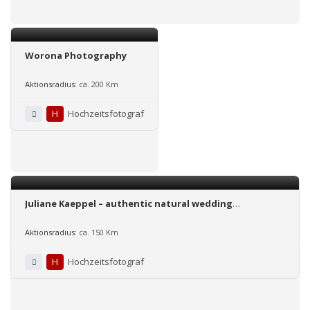
Worona Photography
Aktionsradius:
ca. 200 Km
H
Hochzeitsfotograf
Juliane Kaeppel – authentic natural wedding
photography
Aktionsradius:
ca. 150 Km
H
Hochzeitsfotograf