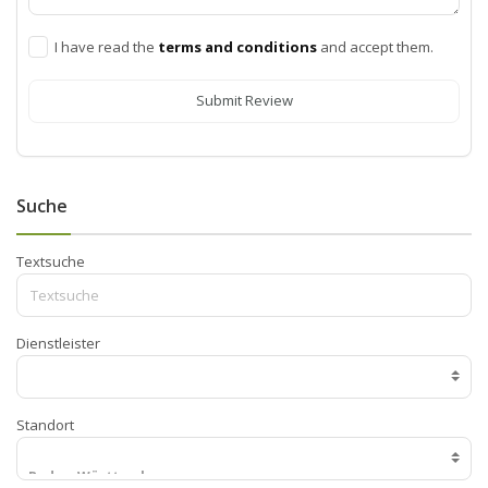
I have read the
terms and conditions
and accept them.
Submit Review
Suche
Textsuche
Dienstleister
Standort