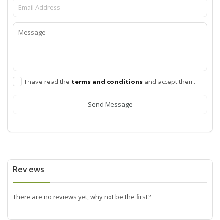
I have read the
terms and conditions
and accept them.
Send Message
Reviews
There are no reviews yet, why not be the first?