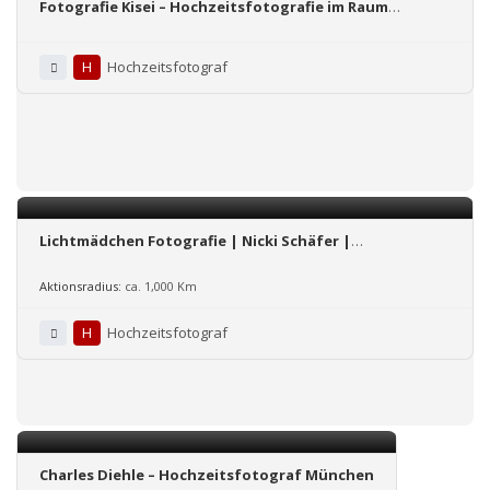
Fotografie Kisei – Hochzeitsfotografie im Raum
Nürnberg, Fürth, Erlangen
H
Hochzeitsfotograf
Lichtmädchen Fotografie | Nicki Schäfer |
Hochzeitsfotografin
Aktionsradius:
ca. 1,000 Km
H
Hochzeitsfotograf
Charles Diehle – Hochzeitsfotograf München