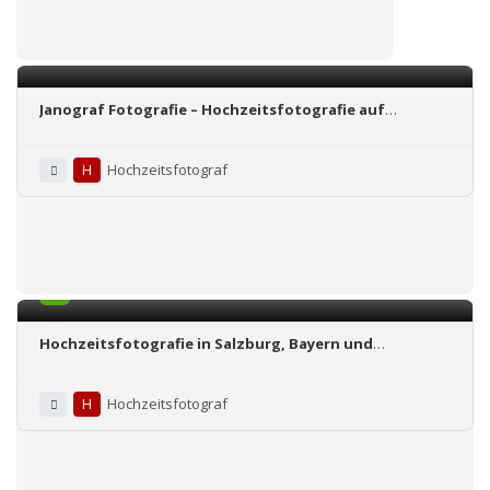
Janograf Fotografie – Hochzeitsfotografie auf
höchstem Niveau
H
Hochzeitsfotograf
5.0
Hochzeitsfotografie in Salzburg, Bayern und
Umgebung
H
Hochzeitsfotograf