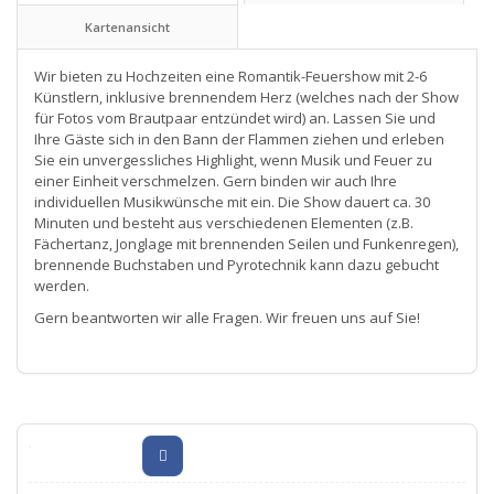
Kartenansicht
Wir bieten zu Hochzeiten eine Romantik-Feuershow mit 2-6
Künstlern, inklusive brennendem Herz (welches nach der Show
für Fotos vom Brautpaar entzündet wird) an. Lassen Sie und
Ihre Gäste sich in den Bann der Flammen ziehen und erleben
Sie ein unvergessliches Highlight, wenn Musik und Feuer zu
einer Einheit verschmelzen. Gern binden wir auch Ihre
individuellen Musikwünsche mit ein. Die Show dauert ca. 30
Minuten und besteht aus verschiedenen Elementen (z.B.
Fächertanz, Jonglage mit brennenden Seilen und Funkenregen),
brennende Buchstaben und Pyrotechnik kann dazu gebucht
werden.
Gern beantworten wir alle Fragen. Wir freuen uns auf Sie!