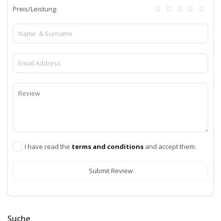
Preis/Leistung:
I have read the
terms and conditions
and accept them.
Submit Review
Suche