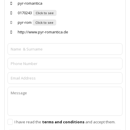
pyr-romantica
0170243
Click to see
pyr-rom
Click to see
http://www.pyr-romantica.de
I have read the
terms and conditions
and accept them.