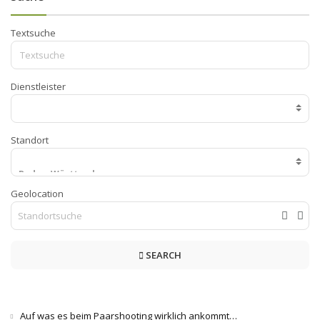
Textsuche
Dienstleister
Standort
Geolocation
SEARCH
Auf was es beim Paarshooting wirklich ankommt…