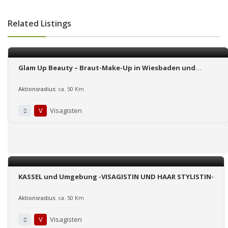
Related Listings
Glam Up Beauty – Braut-Make-Up in Wiesbaden und
Umgebung
Aktionsradius:
ca. 50 Km
V
Visagisten
KASSEL und Umgebung -VISAGISTIN UND HAAR STYLISTIN-
Aktionsradius:
ca. 50 Km
V
Visagisten