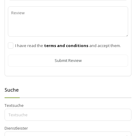
I have read the
terms and conditions
and accept them.
Submit Review
Suche
Textsuche
Dienstleister