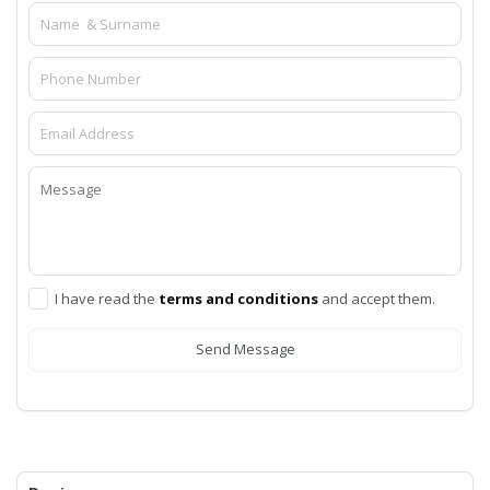
I have read the
terms and conditions
and accept them.
Send Message