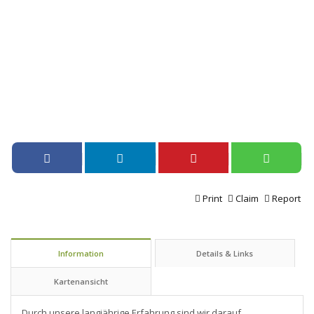
Print
Claim
Report
Information
Details & Links
Kartenansicht
Durch unsere langjährige Erfahrung sind wir darauf