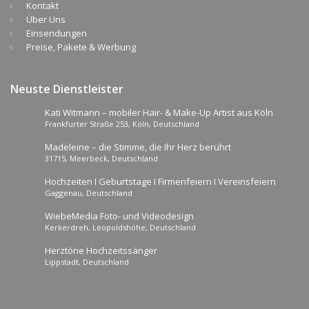
Kontakt
Über Uns
Einsendungen
Preise, Pakete & Werbung
Neuste Dienstleister
Kati Witmann – mobiler Hair- & Make-Up Artist aus Köln
Frankfurter Straße 253, Köln, Deutschland
Madeleine – die Stimme, die Ihr Herz berührt
31715, Meerbeck, Deutschland
Hochzeiten I Geburtstage I Firmenfeiern I Vereinsfeiern
Gaggenau, Deutschland
WiebeMedia Foto- und Videodesign
Kerkerdreh, Leopoldshöhe, Deutschland
Herztöne Hochzeitssänger
Lippstadt, Deutschland