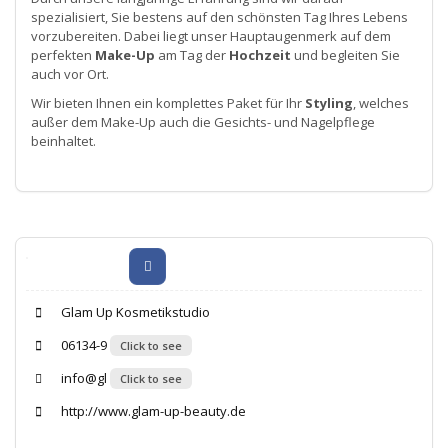
spezialisiert, Sie bestens auf den schönsten Tag Ihres Lebens
vorzubereiten. Dabei liegt unser Hauptaugenmerk auf dem
perfekten
Make-Up
am Tag der
Hochzeit
und begleiten Sie
auch vor Ort.
Wir bieten Ihnen ein komplettes Paket für Ihr
Styling
, welches
außer dem Make-Up auch die Gesichts- und Nagelpflege
beinhaltet.
Glam Up Kosmetikstudio
06134-9
Click to see
info@gl
Click to see
http://www.glam-up-beauty.de