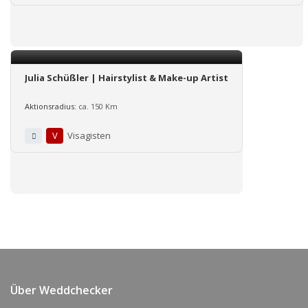
Julia Schüßler | Hairstylist & Make-up Artist
Aktionsradius:
ca. 150 Km
V
Visagisten
Über Weddchecker