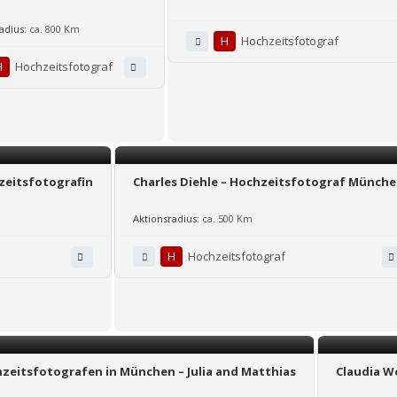
adius:
ca. 800 Km
H
Hochzeitsfotograf
H
Hochzeitsfotograf
zeitsfotografin
Charles Diehle – Hochzeitsfotograf Münch
Aktionsradius:
ca. 500 Km
H
Hochzeitsfotograf
zeitsfotografen in München – Julia and Matthias
Claudia W