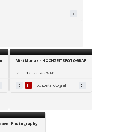
en
Miki Munoz – HOCHZEITSFOTOGRAF
Aktionsradius:
ca. 250 Km
H
Hochzeitsfotograf
eaver Photography