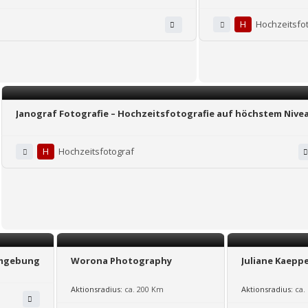
H
Hochzeitsfo
Janograf Fotografie – Hochzeitsfotografie auf höchstem Nive
H
Hochzeitsfotograf
Umgebung
Worona Photography
Juliane Kaepp
Aktionsradius:
ca. 200 Km
Aktionsradius:
ca.