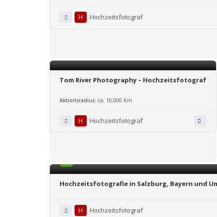
H
Hochzeitsfotograf
Tom River Photography – Hochzeitsfotograf
Aktionsradius:
ca. 10,000 Km
H
Hochzeitsfotograf
5.0
Hochzeitsfotografie in Salzburg, Bayern und 
H
Hochzeitsfotograf