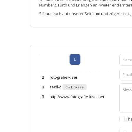
Nürnberg, Fürth und Erlangen an. Weiter entfernter
Schaut euch auf unserer Seite um und zögert nicht,
fotografie-kisei
seidl-d
Click to see
http://www.fotografie-kisei.net
I h