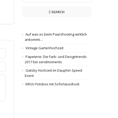
SEARCH
Auf was es beim Paarshooting wirklich
ankommt…
Vintage Gartenhochzeit
Papeterie: Die Farb- und Designtrends
2017 bei sendmoments
Gatsby Hochzeit im Dauphin Speed
Event
KRUU Fotobox mit Sofortausdruck