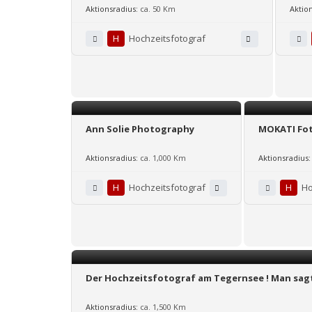
Aktionsradius:
ca. 50 Km
Aktio
H
Hochzeitsfotograf
Ann Solie Photography
MOKATI Fot
Aktionsradius:
ca. 1,000 Km
Aktionsradius:
H
Hochzeitsfotograf
H
Ho
Der Hochzeitsfotograf am Tegernsee ! Man sagt;
Aktionsradius:
ca. 1,500 Km