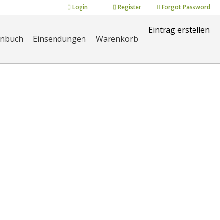
Login
Register
Forgot Password
Eintrag erstellen
enbuch
Einsendungen
Warenkorb