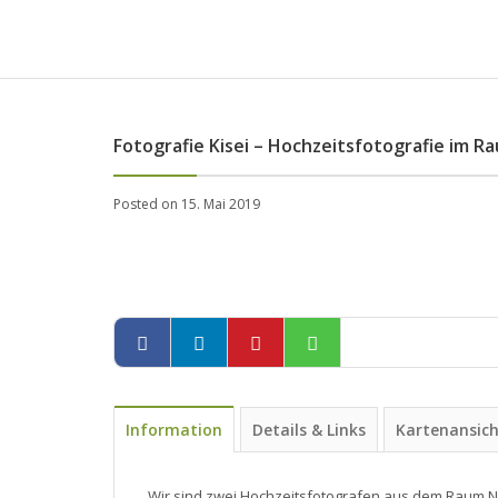
Fotografie Kisei – Hochzeitsfotografie im R
Posted on 15. Mai 2019
Information
Details & Links
Kartenansic
Wir sind zwei Hochzeitsfotografen aus dem Raum N