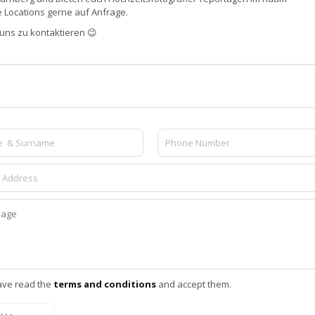
e Locations gerne auf Anfrage.
 uns zu kontaktieren 😉
ave read the
terms and conditions
and accept them.