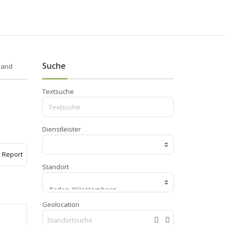
Suche
land
Textsuche
Dienstleister
Report
Standort
Geolocation