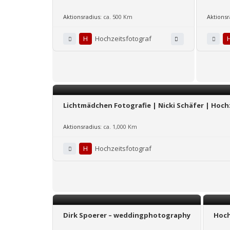
Aktionsradius:
ca. 500 Km
Aktionsr
H
Hochzeitsfotograf
Lichtmädchen Fotografie | Nicki Schäfer | Hoch
Aktionsradius:
ca. 1,000 Km
H
Hochzeitsfotograf
Dirk Spoerer – weddingphotography
Hoch