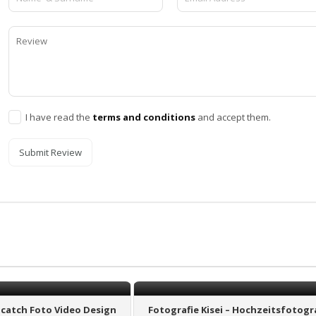
I have read the
terms and conditions
and accept them.
Submit Review
catch Foto Video Design
Fotografie Kisei – Hochzeitsfotogr