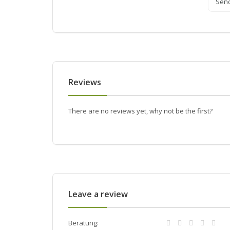
Sen
Reviews
There are no reviews yet, why not be the first?
Leave a review
Beratung: