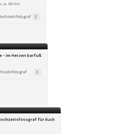
s:
ca. 500 Km
ochzeitsfotograf
e – im Herzen barfuß
hzeitsfotograf
Hochzeitsfotograf für Euch