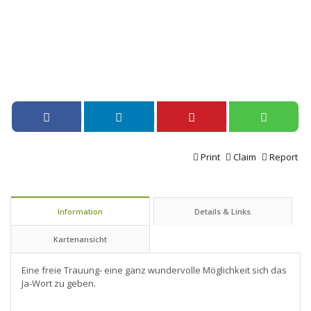
Print
Claim
Report
Information
Details & Links
Kartenansicht
Eine freie Trauung- eine ganz wundervolle Möglichkeit sich das
Ja-Wort zu geben.