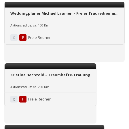
Weddingplaner Michael Laumen – Freier Trauredner mit
Herz, Hirn und Humor
Aktionsradius:
ca. 100 Km
F
Freie Redner
Kristina Bechtold – Traumhafte-Trauung
Aktionsradius:
ca. 200 Km
F
Freie Redner