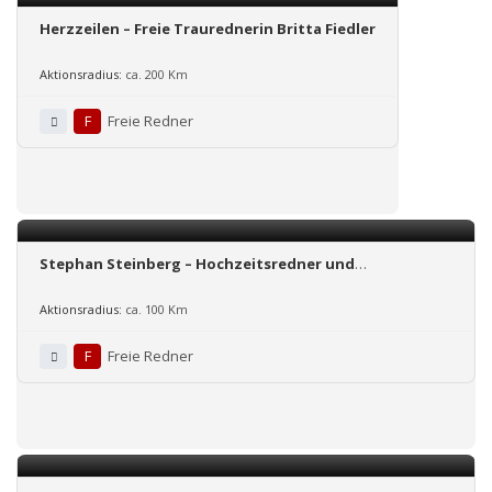
Herzzeilen – Freie Traurednerin Britta Fiedler
Aktionsradius:
ca. 200 Km
F
Freie Redner
Stephan Steinberg – Hochzeitsredner und
Zeremonienleiter
Aktionsradius:
ca. 100 Km
F
Freie Redner