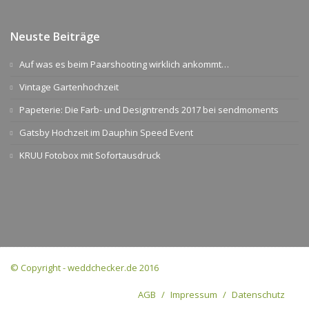
Neuste Beiträge
Auf was es beim Paarshooting wirklich ankommt…
Vintage Gartenhochzeit
Papeterie: Die Farb- und Designtrends 2017 bei sendmoments
Gatsby Hochzeit im Dauphin Speed Event
KRUU Fotobox mit Sofortausdruck
© Copyright - weddchecker.de 2016
AGB
Impressum
Datenschutz