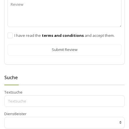
I have read the
terms and conditions
and accept them.
Submit Review
Suche
Textsuche
Dienstleister