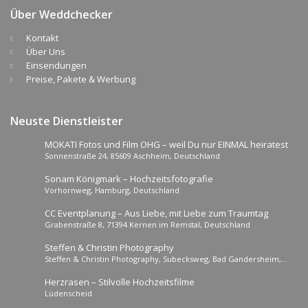
Über Weddchecker
Kontakt
Über Uns
Einsendungen
Preise, Pakete & Werbung
Neuste Dienstleister
MOKATI Fotos und Film OHG – weil Du nur EINMAL heiratest
Sonnenstraße 24, 85609 Aschheim, Deutschland
Sonam Königmark – Hochzeitsfotografie
Vorhornweg, Hamburg, Deutschland
CC Eventplanung – Aus Liebe, mit Liebe zum Traumtag
Grabenstraße 8, 71394 Kernen im Remstal, Deutschland
Steffen & Christin Photography
Steffen & Christin Photography, Subecksweg, Bad Gandersheim,
Deutschland
Herzrasen – Stilvolle Hochzeitsfilme
Lüdenscheid