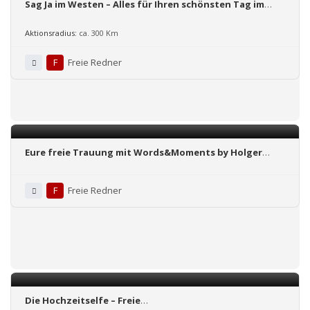
Sag Ja im Westen – Alles für Ihren schönsten Tag im
Leben
Aktionsradius:
ca. 300 Km
F
Freie Redner
Eure freie Trauung mit Words&Moments by Holger
Kunz
F
Freie Redner
Die Hochzeitselfe – Freie