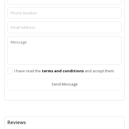
I have read the
terms and conditions
and accept them.
Send Message
Reviews