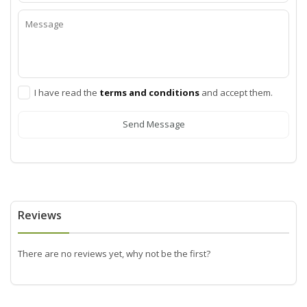
I have read the
terms and conditions
and accept them.
Send Message
Reviews
There are no reviews yet, why not be the first?