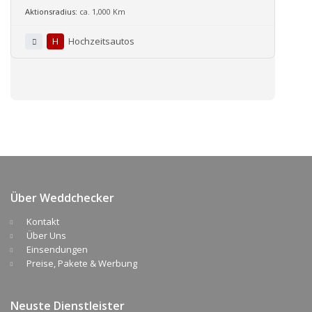
Aktionsradius:
ca. 1,000 Km
H
Hochzeitsautos
Über Weddchecker
Kontakt
Über Uns
Einsendungen
Preise, Pakete & Werbung
Neuste Dienstleister