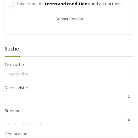
I have read the
terms and conditions
and accept them.
Submit Review
Suche
Textsuche
Dienstleister
Standort
Geolocation