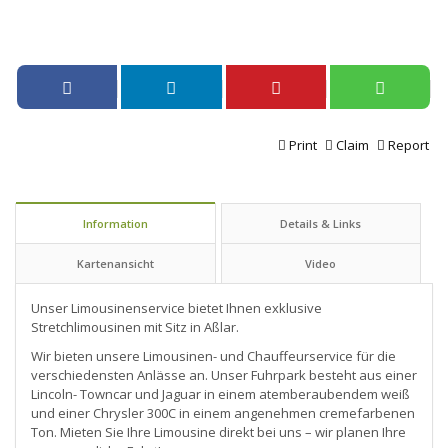
Print
Claim
Report
Information
Details & Links
Kartenansicht
Video
Unser Limousinenservice bietet Ihnen exklusive
Stretchlimousinen mit Sitz in Aßlar.
Wir bieten unsere Limousinen- und Chauffeurservice für die
verschiedensten Anlässe an. Unser Fuhrpark besteht aus einer
Lincoln- Towncar und Jaguar in einem atemberaubendem weiß
und einer Chrysler 300C in einem angenehmen cremefarbenen
Ton. Mieten Sie Ihre Limousine direkt bei uns – wir planen Ihre