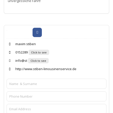
unvergessliche Fahrt!
maxim stiben
0152289
Click to see
info@st
Click to see
http://www.stiben-limousinenservice.de