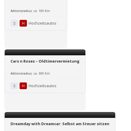
Aktionsradius:
ca. 100 Km
H
Hochzeitsautos
Cars n Roses – Oldtimervermietung
Aktionsradius:
ca. 300 Km
H
Hochzeitsautos
Dreamday with Dreamcar: Selbst am Steuer sitzen