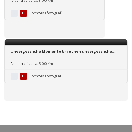
Aktionsradius:
ca. 3,000 Km
H
Hochzeitsfotograf
Unvergessliche Momente brauchen unvergessliche
Fotos
Aktionsradius:
ca. 5,000 Km
H
Hochzeitsfotograf