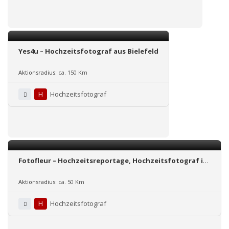
Yes4u – Hochzeitsfotograf aus Bielefeld
Aktionsradius:
ca. 150 Km
H
Hochzeitsfotograf
Fotofleur – Hochzeitsreportage, Hochzeitsfotograf in
Köln/NRW/Reinland-Pfalz
Aktionsradius:
ca. 50 Km
H
Hochzeitsfotograf