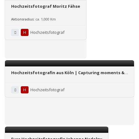
Hochzeitsfotograf Moritz Fähse
Aktionsradius:
ca. 1,000 Km
H
Hochzeitsfotograf
Hochzeitsfotografin aus Köln | Capturing moments &
feelings
H
Hochzeitsfotograf
Eure Hochzeitsfotografin Johanna Nadolny