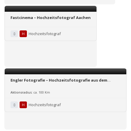
Fastcinema – Hochzeitsfotograf Aachen
H
Hochzeitsfotograf
Engler Fotografie – Hochzeitsfotografie aus dem
Münsterland und Umgebung
Aktionsradius:
ca. 100 Km
H
Hochzeitsfotograf