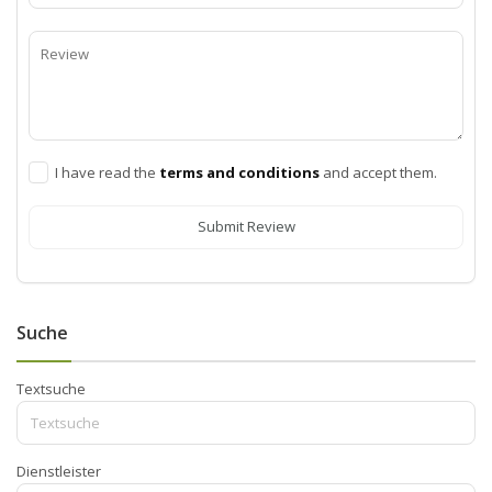
I have read the
terms and conditions
and accept them.
Submit Review
Suche
Textsuche
Dienstleister