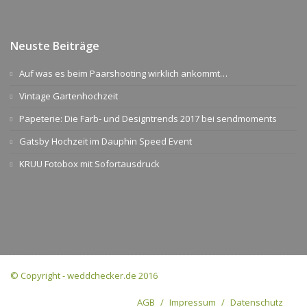
Neuste Beiträge
Auf was es beim Paarshooting wirklich ankommt…
Vintage Gartenhochzeit
Papeterie: Die Farb- und Designtrends 2017 bei sendmoments
Gatsby Hochzeit im Dauphin Speed Event
KRUU Fotobox mit Sofortausdruck
© Copyright - weddchecker.de 2016
AGB
Impressum
Datenschutz