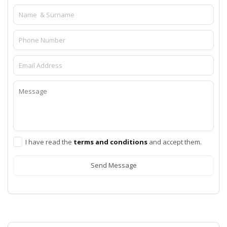
I have read the
terms and conditions
and accept them.
Send Message