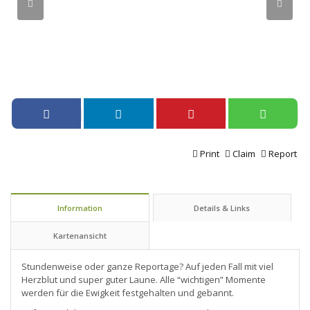
Print
Claim
Report
Information
Details & Links
Kartenansicht
Stundenweise oder ganze Reportage? Auf jeden Fall mit viel
Herzblut und super guter Laune. Alle “wichtigen” Momente
werden für die Ewigkeit festgehalten und gebannt.