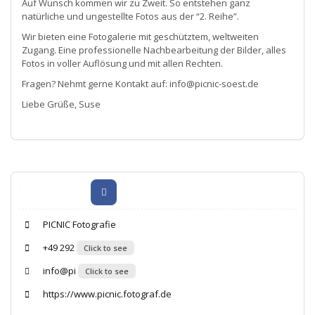
Auf Wunsch kommen wir zu Zweit. So entstehen ganz
natürliche und ungestellte Fotos aus der “2. Reihe”.
Wir bieten eine Fotogalerie mit geschütztem, weltweiten
Zugang. Eine professionelle Nachbearbeitung der Bilder, alles
Fotos in voller Auflösung und mit allen Rechten.
Fragen? Nehmt gerne Kontakt auf: info@picnic-soest.de
Liebe Grüße, Suse
PICNIC Fotografie
+49 292
Click to see
info@pi
Click to see
https://www.picnic.fotograf.de