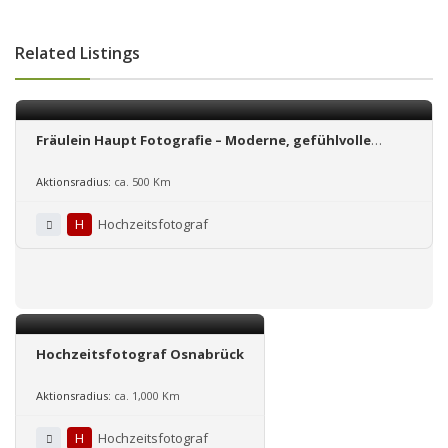
Related Listings
Fräulein Haupt Fotografie – Moderne, gefühlvolle
Hochzeitsfotografie in NRW und Region Hannover
Aktionsradius:
ca. 500 Km
H
Hochzeitsfotograf
Hochzeitsfotograf Osnabrück
Aktionsradius:
ca. 1,000 Km
H
Hochzeitsfotograf