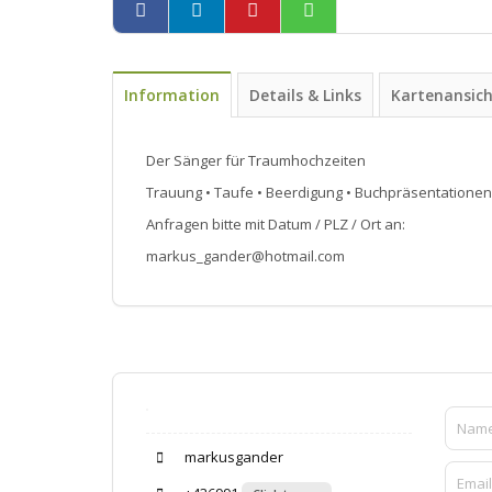
Information
Details & Links
Kartenansic
Der Sänger für Traumhochzeiten
Trauung • Taufe • Beerdigung • Buchpräsentatione
Anfragen bitte mit Datum / PLZ / Ort an:
markus_gander@hotmail.com
markusgander