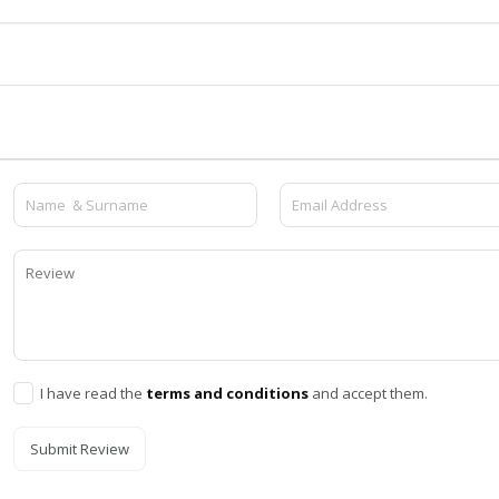
I have read the
terms and conditions
and accept them.
Submit Review