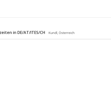
eiten in DE/AT/ITES/CH
Kundl, Österreich