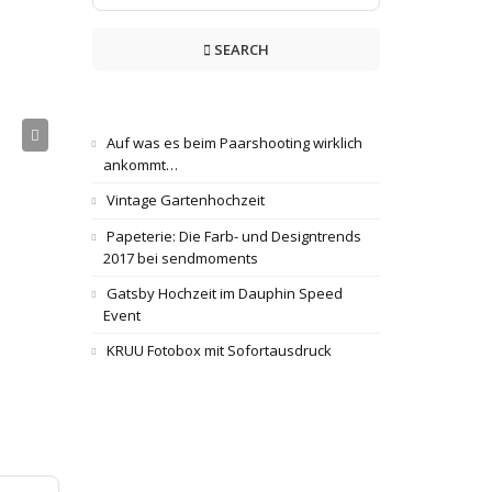
SEARCH
Auf was es beim Paarshooting wirklich
ankommt…
Vintage Gartenhochzeit
Papeterie: Die Farb- und Designtrends
2017 bei sendmoments
Gatsby Hochzeit im Dauphin Speed
Event
KRUU Fotobox mit Sofortausdruck