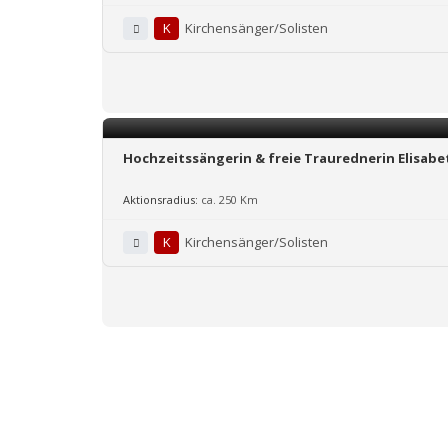
K
Kirchensänger/Solisten
Hochzeitssängerin & freie Traurednerin Elisa
Aktionsradius:
ca. 250 Km
K
Kirchensänger/Solisten