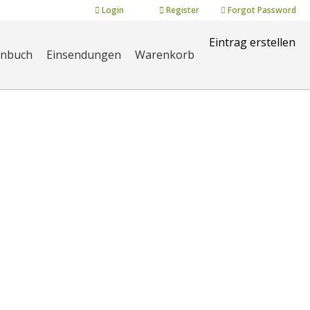
Login
Register
Forgot Password
Eintrag erstellen
enbuch
Einsendungen
Warenkorb