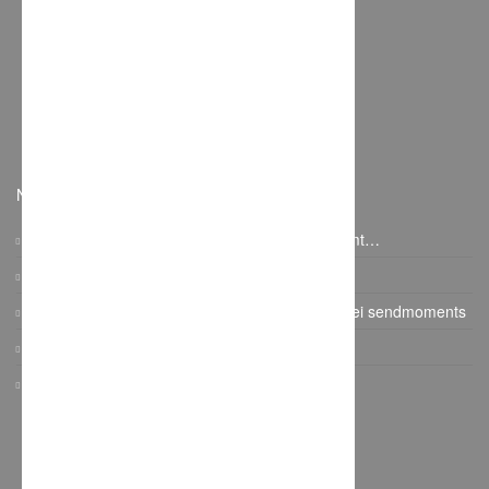
Industriestraße 11, 53721 Siegburg, Deutschland
Eugen Hartwig – Fotografie
Damaschkestraße 2A, 32584 Löhne, Deutschland
Etwas Blaues – Brautmoden Maßatelier
Höppnerallee 26, Wentorf bei Hamburg, Deutschland
Neuste Beiträge
Auf was es beim Paarshooting wirklich ankommt…
Vintage Gartenhochzeit
Papeterie: Die Farb- und Designtrends 2017 bei sendmoments
Gatsby Hochzeit im Dauphin Speed Event
KRUU Fotobox mit Sofortausdruck