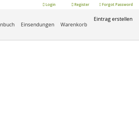
Login
Register
Forgot Password
Eintrag erstellen
enbuch
Einsendungen
Warenkorb