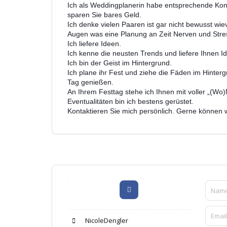
Ich als Weddingplanerin habe entsprechende Kont
sparen Sie bares Geld.
Ich denke vielen Paaren ist gar nicht bewusst wie
Augen was eine Planung an Zeit Nerven und Stres
Ich liefere Ideen.
Ich kenne die neusten Trends und liefere Ihnen Id
Ich bin der Geist im Hintergrund.
Ich plane ihr Fest und ziehe die Fäden im Hinte
Tag genießen.
An Ihrem Festtag stehe ich Ihnen mit voller „(Wo
Eventualitäten bin ich bestens gerüstet.
Kontaktieren Sie mich persönlich. Gerne können 
NicoleDengler