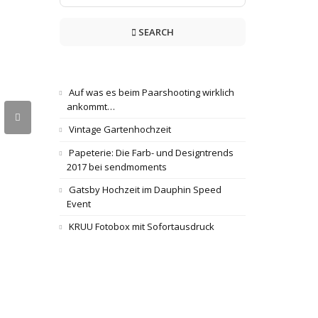
SEARCH
Auf was es beim Paarshooting wirklich
ankommt…
Vintage Gartenhochzeit
Papeterie: Die Farb- und Designtrends
2017 bei sendmoments
Gatsby Hochzeit im Dauphin Speed
Event
KRUU Fotobox mit Sofortausdruck