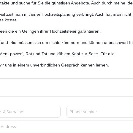
akte und suche für Sie die günstigen Angebote. Auch durch meine Id
viel Zeit man mit einer Hochzeitsplanung verbringt. Auch hat man nicht 
s kostet.
een die ein Gelingen ihrer Hochzeitsfeier garantieren.
rgrund. Sie müssen sich um nichts kümmern und können unbeschwert Ih
)Men- power“, Rat und Tat und kühlem Kopf zur Seite. Für alle
wir uns in einem unverbindlichen Gespräch kennen lernen.