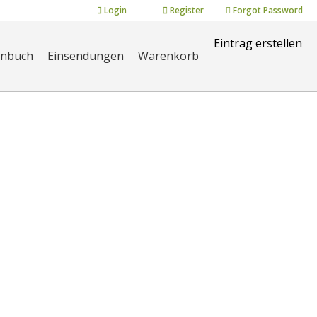
Login
Register
Forgot Password
Eintrag erstellen
enbuch
Einsendungen
Warenkorb