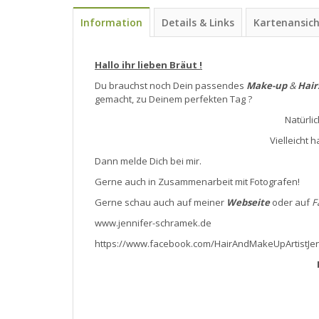
Information
Details & Links
Kartenansic
Hallo ihr lieben Bräut !
Du brauchst noch Dein passendes
Make-up
&
Hair
gemacht, zu Deinem perfekten Tag ?
Natürli
Vielleicht 
Dann melde Dich bei mir.
Gerne auch in Zusammenarbeit mit Fotografen!
Gerne schau auch auf meiner
Webseite
oder auf
F
www.jennifer-schramek.de
https://www.facebook.com/HairAndMakeUpArtistJe