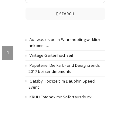
SEARCH
Auf was es beim Paarshooting wirklich
ankommt…
Vintage Gartenhochzeit
Papeterie: Die Farb- und Designtrends
2017 bei sendmoments
Gatsby Hochzeit im Dauphin Speed
Event
KRUU Fotobox mit Sofortausdruck