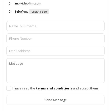
mc-videofilm.com
info@mc
Click to see
I have read the
terms and conditions
and accept them.
Send Message