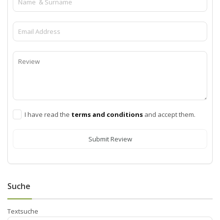
I have read the
terms and conditions
and accept them.
Submit Review
Suche
Textsuche