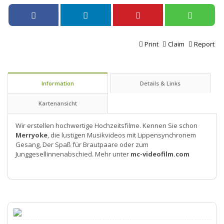
Print
Claim
Report
Information
Details & Links
Kartenansicht
Wir erstellen hochwertige Hochzeitsfilme. Kennen Sie schon
Merryoke
, die lustigen Musikvideos mit Lippensynchronem
Gesang, Der Spaß für Brautpaare oder zum
Junggesellinnenabschied. Mehr unter
mc-videofilm.com