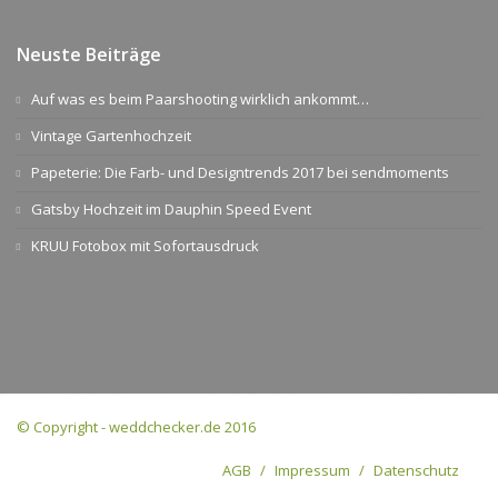
Neuste Beiträge
Auf was es beim Paarshooting wirklich ankommt…
Vintage Gartenhochzeit
Papeterie: Die Farb- und Designtrends 2017 bei sendmoments
Gatsby Hochzeit im Dauphin Speed Event
KRUU Fotobox mit Sofortausdruck
© Copyright - weddchecker.de 2016
AGB
Impressum
Datenschutz