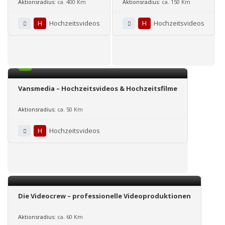
Aktionsradius:
ca. 400 Km
Aktionsradius:
ca. 150 Km
H
Hochzeitsvideos
H
Hochzeitsvideos
5.0
Vansmedia – Hochzeitsvideos & Hochzeitsfilme
Aktionsradius:
ca. 50 Km
H
Hochzeitsvideos
Die Videocrew – professionelle Videoproduktionen
Aktionsradius:
ca. 60 Km