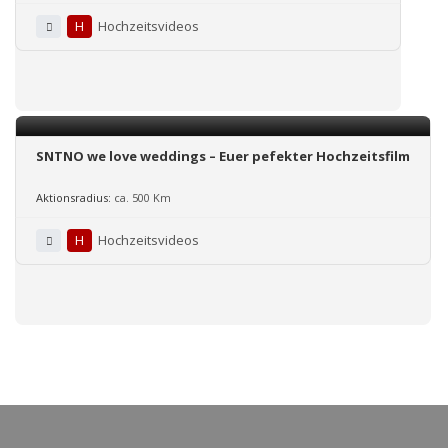
H
Hochzeitsvideos
SNTNO we love weddings – Euer pefekter Hochzeitsfilm
Aktionsradius:
ca. 500 Km
H
Hochzeitsvideos