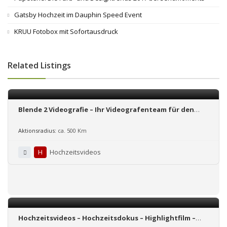
Gatsby Hochzeit im Dauphin Speed Event
KRUU Fotobox mit Sofortausdruck
Related Listings
Blende 2 Videografie – Ihr Videografenteam für den
besonderen Film
Aktionsradius:
ca. 500 Km
H
Hochzeitsvideos
Hochzeitsvideos – Hochzeitsdokus – Highlightfilm –