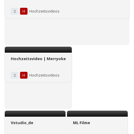
zum günstigen Festpreis !
H
Hochzeitsvideos
Hochzeitsvideo | Merryoke
H
Hochzeitsvideos
Vstudio_de
ML Filme