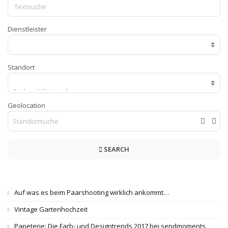
Dienstleister
Standort
Geolocation
SEARCH
Auf was es beim Paarshooting wirklich ankommt…
Vintage Gartenhochzeit
Papeterie: Die Farb- und Designtrends 2017 bei sendmoments