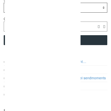
Standort
Geolocation
SEARCH
Auf was es beim Paarshooting wirklich ankommt…
Vintage Gartenhochzeit
Papeterie: Die Farb- und Designtrends 2017 bei sendmoments
Gatsby Hochzeit im Dauphin Speed Event
KRUU Fotobox mit Sofortausdruck
Related Listings