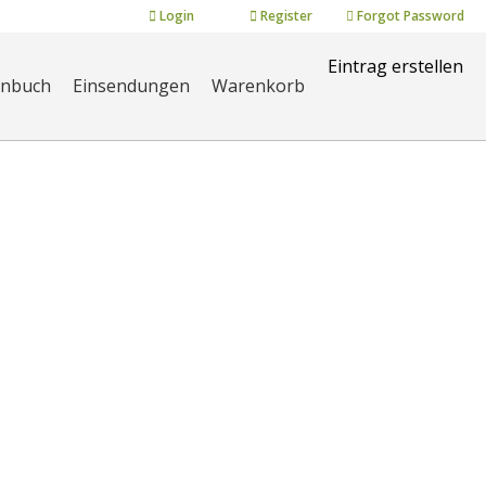
Login
Register
Forgot Password
Eintrag erstellen
enbuch
Einsendungen
Warenkorb