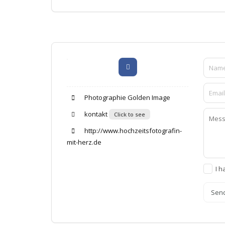
Photographie Golden Image
kontakt
Click to see
http://www.hochzeitsfotografin-
mit-herz.de
I h
Sen