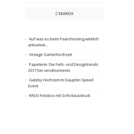
SEARCH
Auf was es beim Paarshooting wirklich
ankommt…
Vintage Gartenhochzeit
Papeterie: Die Farb- und Designtrends
2017 bei sendmoments
Gatsby Hochzeit im Dauphin Speed
Event
KRUU Fotobox mit Sofortausdruck