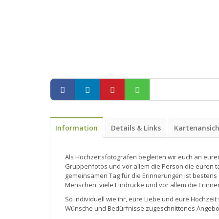
Information
Details & Links
Kartenansic
Als Hochzeitsfotografen begleiten wir euch an eurem g
Gruppenfotos und vor allem die Person die euren t
gemeinsamen Tag für die Erinnerungen ist bestens 
Menschen, viele Eindrücke und vor allem die Erinne
So individuell wie ihr, eure Liebe und eure Hochzeit
Wünsche und Bedürfnisse zugeschnittenes Angebo