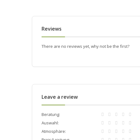
Reviews
There are no reviews yet, why not be the first?
Leave a review
Beratung:
Auswahl:
Atmosphäre:
Preis/Leistung: