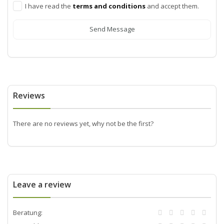
I have read the
terms and conditions
and accept them.
Send Message
Reviews
There are no reviews yet, why not be the first?
Leave a review
Beratung: