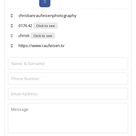
christianraufeisenphotography
0176 42
Click to see
christi
Click to see
https://www.raufeisen.tv