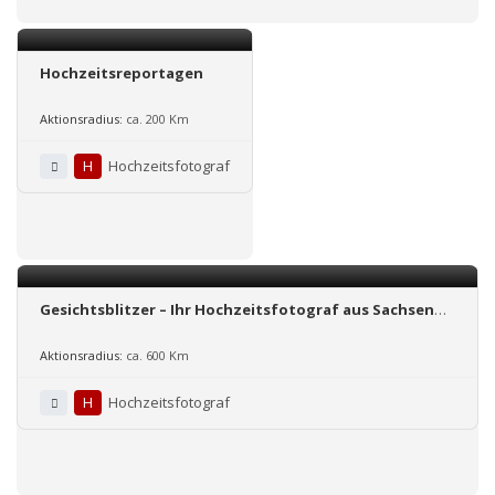
Hochzeitsreportagen
Aktionsradius:
ca. 200 Km
H
Hochzeitsfotograf
Gesichtsblitzer – Ihr Hochzeitsfotograf aus Sachsen
(Bundesweit tätig)
Aktionsradius:
ca. 600 Km
H
Hochzeitsfotograf