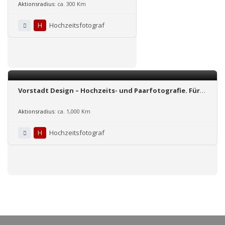
Aktionsradius:
ca. 300 Km
H
Hochzeitsfotograf
Vorstadt Design – Hochzeits- und Paarfotografie. Für
die emotionalsten Momente in eurem Leben.
Aktionsradius:
ca. 1,000 Km
H
Hochzeitsfotograf