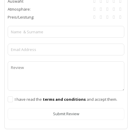
Auswahl:
Atmosphäre:
Preis/Leistung:
I have read the
terms and conditions
and accept them.
Submit Review