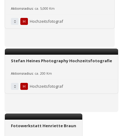
Aktionsradius:
ca. 5,000 Km
H
Hochzeitsfotograf
Stefan Heines Photography Hochzeitsfotografie
Aktionsradius:
ca. 200 Km
H
Hochzeitsfotograf
Fotowerkstatt Henriette Braun