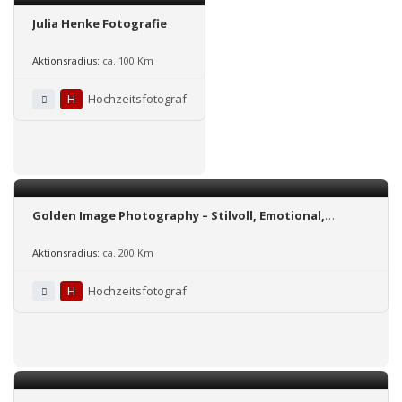
Julia Henke Fotografie
Aktionsradius:
ca. 100 Km
H
Hochzeitsfotograf
Golden Image Photography – Stilvoll, Emotional,
Zeitlos!
Aktionsradius:
ca. 200 Km
H
Hochzeitsfotograf