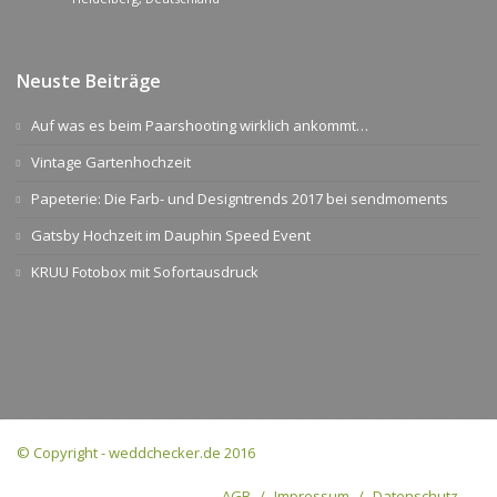
Neuste Beiträge
Auf was es beim Paarshooting wirklich ankommt…
Vintage Gartenhochzeit
Papeterie: Die Farb- und Designtrends 2017 bei sendmoments
Gatsby Hochzeit im Dauphin Speed Event
KRUU Fotobox mit Sofortausdruck
© Copyright - weddchecker.de 2016
AGB
Impressum
Datenschutz