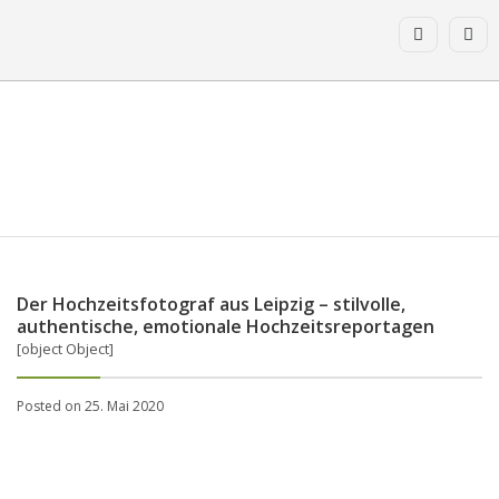
Der Hoch­zeits­foto­graf aus Leipzig – stilvolle,
authentische, emotionale Hoch­zeits­repor­tagen
[object Object]
Posted on 25. Mai 2020