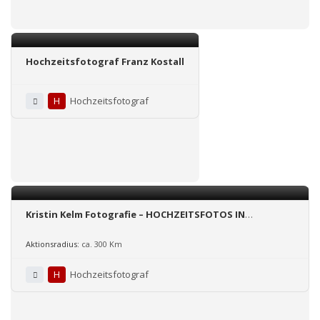
Hochzeitsfotograf Franz Kostall
H
Hochzeitsfotograf
Kristin Kelm Fotografie – HOCHZEITSFOTOS IN
DRESDEN/BERLIN/BINZ
Aktionsradius:
ca. 300 Km
H
Hochzeitsfotograf