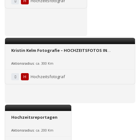
H
Hochzeitsfotograf
Kristin Kelm Fotografie – HOCHZEITSFOTOS IN
DRESDEN/BERLIN/BINZ
Aktionsradius:
ca. 300 Km
H
Hochzeitsfotograf
Hochzeitsreportagen
Aktionsradius:
ca. 200 Km