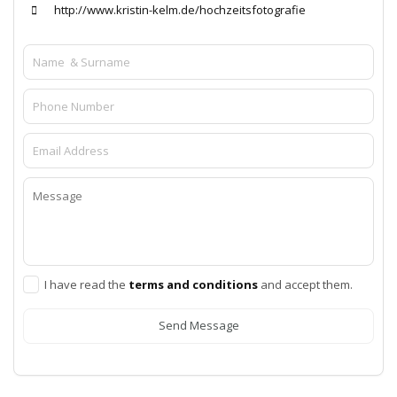
http://www.kristin-kelm.de/hochzeitsfotografie
I have read the
terms and conditions
and accept them.
Send Message