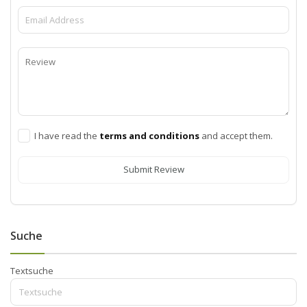
I have read the
terms and conditions
and accept them.
Submit Review
Suche
Textsuche