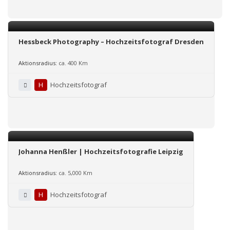
Hessbeck Photography – Hochzeitsfotograf Dresden
Aktionsradius:
ca. 400 Km
H
Hochzeitsfotograf
Johanna Henßler | Hochzeitsfotografie Leipzig
Aktionsradius:
ca. 5,000 Km
H
Hochzeitsfotograf