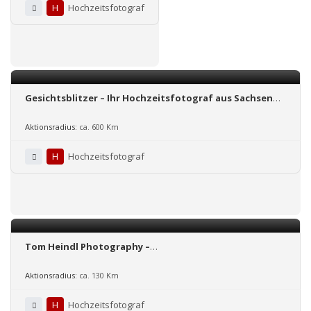
H
Hochzeitsfotograf
Gesichtsblitzer – Ihr Hochzeitsfotograf aus Sachsen
(Bundesweit tätig)
Aktionsradius:
ca. 600 Km
H
Hochzeitsfotograf
Tom Heindl Photography –
Hochzeitsfotograf/Videograf
Aktionsradius:
ca. 130 Km
H
Hochzeitsfotograf