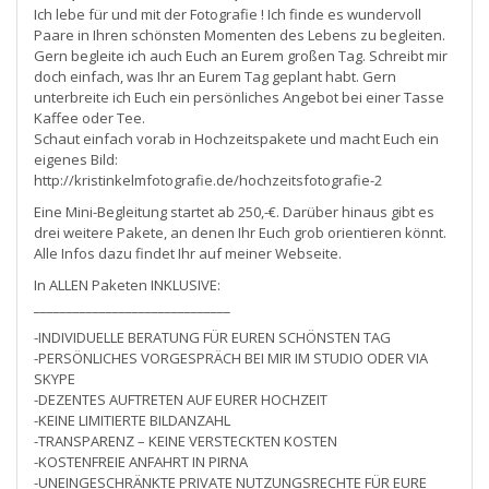
Ich lebe für und mit der Fotografie ! Ich finde es wundervoll
Paare in Ihren schönsten Momenten des Lebens zu begleiten.
Gern begleite ich auch Euch an Eurem großen Tag. Schreibt mir
doch einfach, was Ihr an Eurem Tag geplant habt. Gern
unterbreite ich Euch ein persönliches Angebot bei einer Tasse
Kaffee oder Tee.
Schaut einfach vorab in Hochzeitspakete und macht Euch ein
eigenes Bild:
http://kristinkelmfotografie.de/hochzeitsfotografie-2
Eine Mini-Begleitung startet ab 250,-€. Darüber hinaus gibt es
drei weitere Pakete, an denen Ihr Euch grob orientieren könnt.
Alle Infos dazu findet Ihr auf meiner Webseite.
In ALLEN Paketen INKLUSIVE:
______________________________
-INDIVIDUELLE BERATUNG FÜR EUREN SCHÖNSTEN TAG
-PERSÖNLICHES VORGESPRÄCH BEI MIR IM STUDIO ODER VIA
SKYPE
-DEZENTES AUFTRETEN AUF EURER HOCHZEIT
-KEINE LIMITIERTE BILDANZAHL
-TRANSPARENZ – KEINE VERSTECKTEN KOSTEN
-KOSTENFREIE ANFAHRT IN PIRNA
-UNEINGESCHRÄNKTE PRIVATE NUTZUNGSRECHTE FÜR EURE