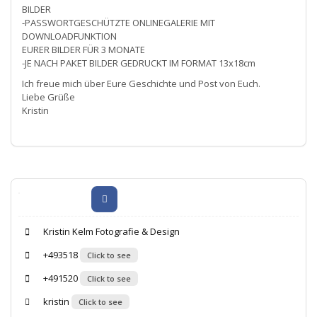
BILDER
-PASSWORTGESCHÜTZTE ONLINEGALERIE MIT
DOWNLOADFUNKTION
EURER BILDER FÜR 3 MONATE
-JE NACH PAKET BILDER GEDRUCKT IM FORMAT 13x18cm
Ich freue mich über Eure Geschichte und Post von Euch.
Liebe Grüße
Kristin
Kristin Kelm Fotografie & Design
+493518
Click to see
+491520
Click to see
kristin
Click to see