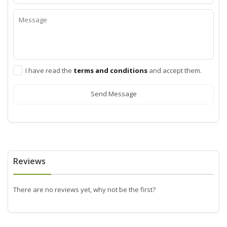
I have read the
terms and conditions
and accept them.
Send Message
Reviews
There are no reviews yet, why not be the first?