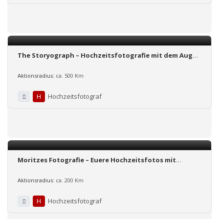
The Storyograph – Hochzeitsfotografie mit dem Auge
für den Moment!
Aktionsradius:
ca. 500 Km
H
Hochzeitsfotograf
Moritzes Fotografie – Euere Hochzeitsfotos mit
Erinnerungen an euren schönsten Tag des Lebens.
Aktionsradius:
ca. 200 Km
H
Hochzeitsfotograf