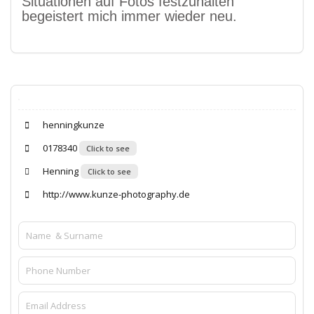
Situationen auf Fotos festzuhalten
begeistert mich immer wieder neu.
henningkunze
0178340
Click to see
Henning
Click to see
http://www.kunze-photography.de