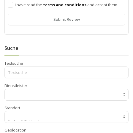
I have read the
terms and conditions
and accept them.
Submit Review
Suche
Textsuche
Dienstleister
Standort
Geolocation