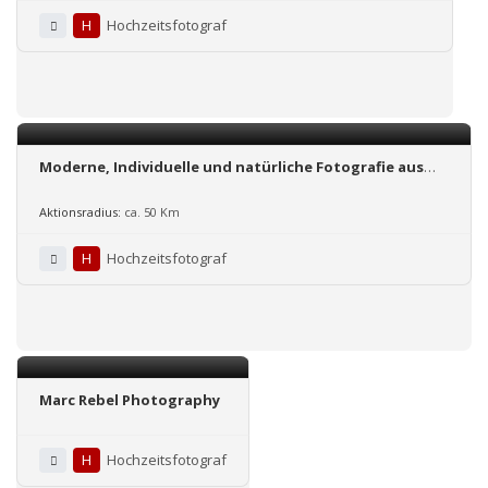
H
Hochzeitsfotograf
Moderne, Individuelle und natürliche Fotografie aus
der schönen Lüneburger Heide
Aktionsradius:
ca. 50 Km
H
Hochzeitsfotograf
Marc Rebel Photography
H
Hochzeitsfotograf