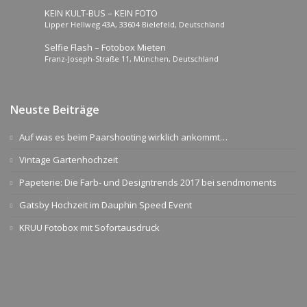
KEIN KULT-BUS – KEIN FOTO
Lipper Hellweg 43A, 33604 Bielefeld, Deutschland
Selfie Flash – Fotobox Mieten
Franz-Joseph-Straße 11, München, Deutschland
Neuste Beiträge
Auf was es beim Paarshooting wirklich ankommt…
Vintage Gartenhochzeit
Papeterie: Die Farb- und Designtrends 2017 bei sendmoments
Gatsby Hochzeit im Dauphin Speed Event
KRUU Fotobox mit Sofortausdruck