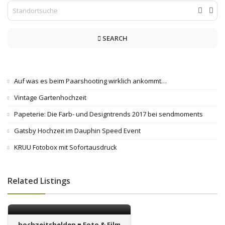
SEARCH
Auf was es beim Paarshooting wirklich ankommt…
Vintage Gartenhochzeit
Papeterie: Die Farb- und Designtrends 2017 bei sendmoments
Gatsby Hochzeit im Dauphin Speed Event
KRUU Fotobox mit Sofortausdruck
Related Listings
hochzeitshelden ♥ Foto & Film