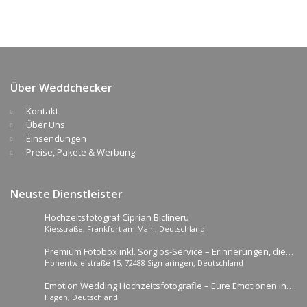
Über Weddchecker
Kontakt
Über Uns
Einsendungen
Preise, Pakete & Werbung
Neuste Dienstleister
Hochzeitsfotograf Ciprian Biclineru
Kiesstraße, Frankfurt am Main, Deutschland
Premium Fotobox inkl. Sorglos-Service – Erinnerungen, die
Hohentwielstraße 15, 72488 Sigmaringen, Deutschland
bleiben
Emotion Wedding Hochzeitsfotografie – Eure Emotionen in
Hagen, Deutschland
guten Händen