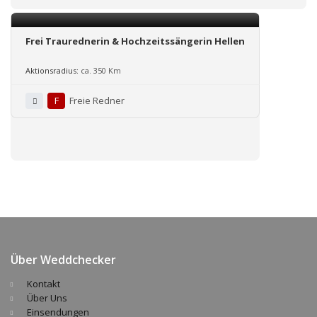
Frei Traurednerin & Hochzeitssängerin Hellen
Aktionsradius:
ca. 350 Km
F
Freie Redner
Über Weddchecker
Kontakt
Über Uns
Einsendungen