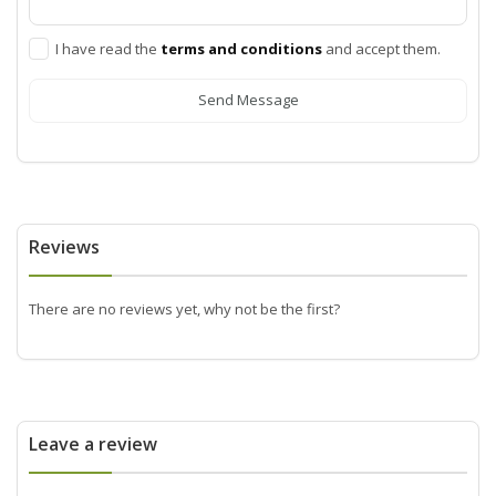
I have read the
terms and conditions
and accept them.
Send Message
Reviews
There are no reviews yet, why not be the first?
Leave a review