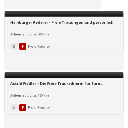
Hamburger Rederei – Freie Trauungen und persönliche
Reden
Aktionsradius:
ca. 300 Km
F
Freie Redner
Astrid Fiedler – Die Freie Traurednerin für Eure
unvergessliche Trauung
Aktionsradius:
ca. 150 Km
F
Freie Redner