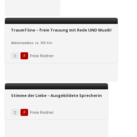
TraumTöne – freie Trauung mit Rede UND Musik!
Aktionsradius:
ca. 300 Km
F
Freie Redner
Stimme der Liebe – Ausgebildete Sprecherin
F
Freie Redner