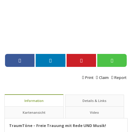
Print
Claim
Report
Information
Details & Links
Kartenansicht
Video
TraumTöne – Freie Trauung mit Rede UND Musik!