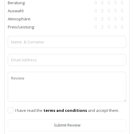
Beratung:
Auswahl:
Atmosphäre:
Preis/Leistung:
I have read the
terms and conditions
and accept them.
Submit Review