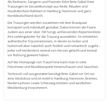
Als Rednerin, Sängerin und Pianistin führt Birte Gäbel freie
Trauungen im Gesamtkonzept aus Rede, Ritualen und
musikalischem Rahmen in Hamburg, Hannover und ganz
Norddeutschland durch.
Die Trauungen werden zusammen mit dem Brautpaar
konzipiert und individuell gestaltet. Dabei können die Paare
zudem aus einer über 100 Songs umfassenden Repertoireliste
ihre Lieblingslieder für die Trauung auswählen. So entstehen
authentische Trauzeremonien, in denen es locker und
humorvoll aber natürlich auch festlich und romantisch zugeht –
jeder soll mindestens einmal von Herzen gelacht und einmal
vor Rührung geweint haben.
Auf der Homepage von TraumTöne kann man in viele
Fotoshows und Musikbeispiele hineinschauen und -lauschen.
Technisch voll ausgestattet benötigt Birte Gäbel vor Ort nur
eine Steckdose und ist mobil in Hamburg, Hannover, Bremen,
Niedersachsen sowie Schleswig-Holstein und westlichen
Mecklenburg-Vorpommern.